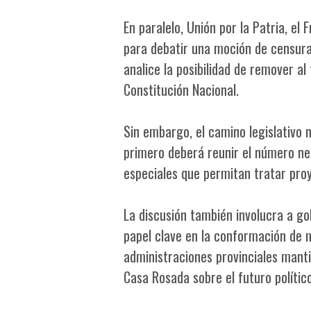
En paralelo, Unión por la Patria, el
para debatir una moción de censura
analice la posibilidad de remover al
Constitución Nacional.
Sin embargo, el camino legislativo n
primero deberá reunir el número nec
especiales que permitan tratar pro
La discusión también involucra a g
papel clave en la conformación de m
administraciones provinciales mant
Casa Rosada sobre el futuro político