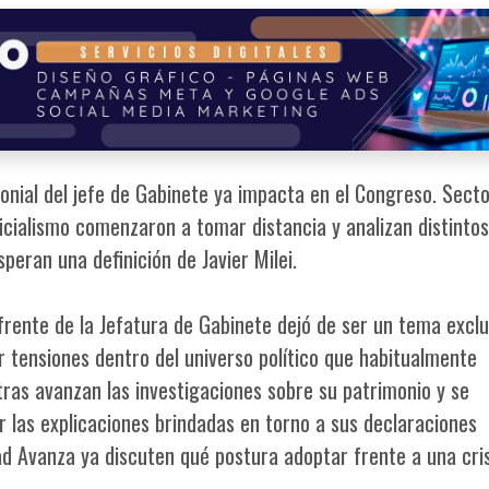
monial del jefe de Gabinete ya impacta en el Congreso. Sect
cialismo comenzaron a tomar distancia y analizan distintos
eran una definición de Javier Milei.
frente de la Jefatura de Gabinete dejó de ser un tema exclu
 tensiones dentro del universo político que habitualmente
tras avanzan las investigaciones sobre su patrimonio y se
r las explicaciones brindadas en torno a sus declaraciones
tad Avanza ya discuten qué postura adoptar frente a una cri