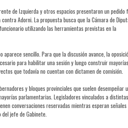
 Frente de Izquierda y otros espacios presentaron un pedido 
 contra Adorni. La propuesta busca que la Cámara de Dipu
 funcionario utilizando las herramientas previstas en la
o aparece sencillo. Para que la discusión avance, la oposici
esario para habilitar una sesión y luego construir mayoría
yectos que todavía no cuentan con dictamen de comisión.
obernadores y bloques provinciales que suelen desempeñar 
ayorías parlamentarias. Legisladores vinculados a distinta
ienen conversaciones reservadas mientras esperan señales 
 del jefe de Gabinete.