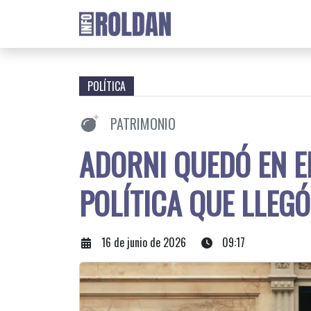
POLÍTICA
PATRIMONIO
ADORNI QUEDÓ EN E
POLÍTICA QUE LLEG
16 de junio de 2026
09:17