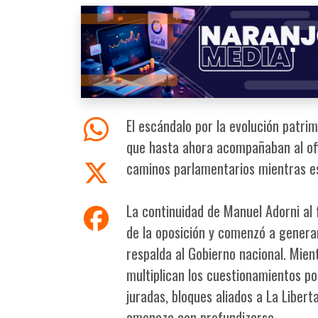
El escándalo por la evolución patri
que hasta ahora acompañaban al ofi
caminos parlamentarios mientras esp
La continuidad de Manuel Adorni al 
de la oposición y comenzó a generar
respalda al Gobierno nacional. Mien
multiplican los cuestionamientos po
juradas, bloques aliados a La Liber
amenaza con profundizarse.