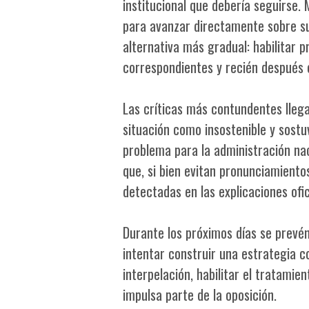
institucional que debería seguirse.
para avanzar directamente sobre su
alternativa más gradual: habilitar p
correspondientes y recién después e
Las críticas más contundentes llega
situación como insostenible y sost
problema para la administración na
que, si bien evitan pronunciamiento
detectadas en las explicaciones ofic
Durante los próximos días se prevé
intentar construir una estrategia c
interpelación, habilitar el tratami
impulsa parte de la oposición.