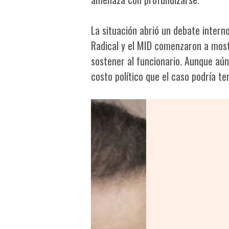
La situación abrió un debate interno
Radical y el MID comenzaron a mostr
sostener al funcionario. Aunque aún
costo político que el caso podría te