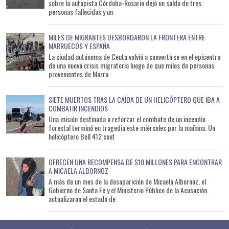
sobre la autopista Córdoba-Rosario dejó un saldo de tres
personas fallecidas y un
MILES DE MIGRANTES DESBORDARON LA FRONTERA ENTRE
MARRUECOS Y ESPAÑA
La ciudad autónoma de Ceuta volvió a convertirse en el epicentro
de una nueva crisis migratoria luego de que miles de personas
provenientes de Marru
SIETE MUERTOS TRAS LA CAÍDA DE UN HELICÓPTERO QUE IBA A
COMBATIR INCENDIOS
Una misión destinada a reforzar el combate de un incendio
forestal terminó en tragedia este miércoles por la mañana. Un
helicóptero Bell 412 cont
OFRECEN UNA RECOMPENSA DE $10 MILLONES PARA ENCONTRAR
A MICAELA ALBORNOZ
A más de un mes de la desaparición de Micaela Albornoz, el
Gobierno de Santa Fe y el Ministerio Público de la Acusación
actualizaron el estado de