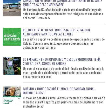
CONMOCIÓN EN TIERRA DE SUEÑOS 3: UN ALBAÑIL DE 53 AÑOS
MURIÓ TRAS DESCOMPENSARSE
Un hombre de 53 años falleció este lunes al mediodía luego de
sufrir una descompensación mientras trabajaba en una vivienda
del barrio Tierra de S
ROLDÁN FORTALECE SU PROPUESTA DEPORTIVA CON
ACTIVIDADES PARA TODAS LAS EDADES
La práctica deportiva continúa ganando espacio en los barrios de
Roldán. Con una propuesta que busca descentralizar las
actividades y acercarlas a
LO FRENARON EN UN OPERATIVO Y DESCUBRIERON QUE TENÍA
2,50 G/L DE ALCOHOL EN SANGRE
Un operativo conjunto de control de tránsito realizado durante la
madrugada de este domingo permitió detectar a un conductor
que circulaba con un ni
CUÁNDO Y DÓNDE ESTARÁ EL MÓVIL DE SANIDAD ANIMAL
DURANTE AGOSTO
El móvil de Sanidad Animal volverá a recorrer distintos barrios de
la ciudad durante agosto y los primeros días de septiembre con
el objetivo de ac