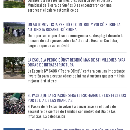
Municipal de Tierra de Sueños 3 se encontraron con una
sorpresa: el cajero automático del
UN AUTOMOVILISTA PERDIÓ EL CONTROL Y VOLCÓ SOBRE LA
AUTOPISTA ROSARIO-CÓRDOBA
Un importante operativo de emergencia se desplegó durante la
mañana de este jueves sobre la Autopista Rosario-Córdoba,
luego de que un automóvil d
LA ESCUELA PEDRO DÜRST RECIBIÓ MÁS DE $11 MILLONES PARA
OBRAS DE INFRAESTRUCTURA
La Escuela Nº 6408 \"Pedro Dürst\" contará con una importante
inversión para ejecutar obras de infraestructura que permitirán
mejorar distintos s
EL PASEO DE LA ESTACIÓN SERÁ EL ESCENARIO DE LOS FESTEJOS
POR EL DÍA DE LAS INFANCIAS
El Paseo de la Estación volverá a convertirse en el punto de
encuentro de cientos de familias con motivo del Día de las
Infancias. La celebración