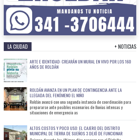
LA CIUDAD
+ NOTICIAS
ARTE E IDENTIDAD: CREARÁN UN MURAL EN VIVO POR LOS 160
AÑOS DE ROLDÁN
ROLDÁN AVANZA EN UN PLAN DE CONTINGENCIA ANTE LA
LLEGADA DEL FENÓMENO EL NIÑO
Roldán avanzó con una segunda instancia de coordinación para
prepararse ante posibles escenarios de lluvias intensas y
situaciones de emergencia as
ALTOS COSTOS Y POCO USO: EL CAJERO DEL DISTRITO
MUNICIPAL DE TIERRA DE SUEÑOS 3 DEJÓ DE FUNCIONAR
Quienes durante los últimos días pasaron por el Distrito