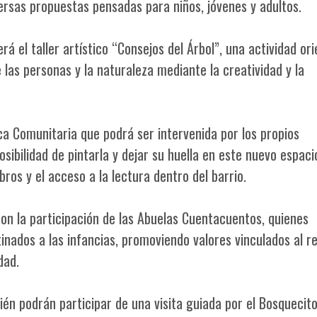
versas propuestas pensadas para niños, jóvenes y adultos.
 el taller artístico “Consejos del Árbol”, una actividad or
e las personas y la naturaleza mediante la creatividad y la
a Comunitaria que podrá ser intervenida por los propios
osibilidad de pintarla y dejar su huella en este nuevo espaci
ros y el acceso a la lectura dentro del barrio.
n la participación de las Abuelas Cuentacuentos, quienes
tinados a las infancias, promoviendo valores vinculados al r
dad.
én podrán participar de una visita guiada por el Bosquecit