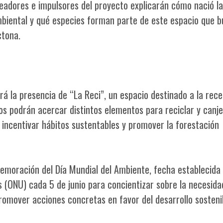
creadores e impulsores del proyecto explicarán cómo nació la
ambiental y qué especies forman parte de este espacio que 
ctona.
rá la presencia de “La Reci”, un espacio destinado a la rec
nos podrán acercar distintos elementos para reciclar y canje
 incentivar hábitos sustentables y promover la forestación
emoración del Día Mundial del Ambiente, fecha establecida 
 (ONU) cada 5 de junio para concientizar sobre la necesida
romover acciones concretas en favor del desarrollo sosteni