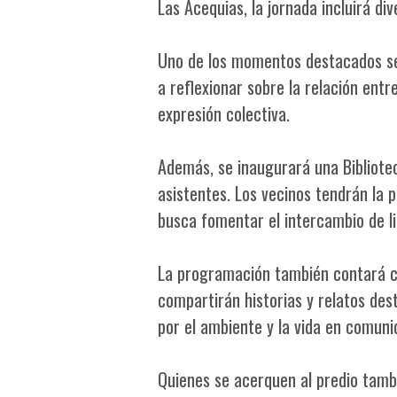
Las Acequias, la jornada incluirá di
Uno de los momentos destacados será
a reflexionar sobre la relación entr
expresión colectiva.
Además, se inaugurará una Bibliotec
asistentes. Los vecinos tendrán la p
busca fomentar el intercambio de lib
La programación también contará co
compartirán historias y relatos des
por el ambiente y la vida en comuni
Quienes se acerquen al predio tambi