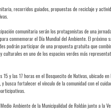
itaria, recorridos guiados, propuestas de reciclaje y activi
ivas.
ticipación comunitaria serán los protagonistas de una jornad
n para conmemorar el Día Mundial del Ambiente. El próximo 
ades podrán participar de una propuesta gratuita que combi
 y culturales en uno de los espacios verdes más representat
as 15 y las 17 horas en el Bosquecito de Nativas, ubicado en 
y busca fortalecer el vínculo de la comunidad con el cuida
articipativas.
Medio Ambiente de la Municipalidad de Roldán junto a la Ve