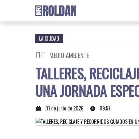
LA CIUDAD
MEDIO AMBIENTE
TALLERES, RECICLA
UNA JORNADA ESPEC
01 de junio de 2026
09:57