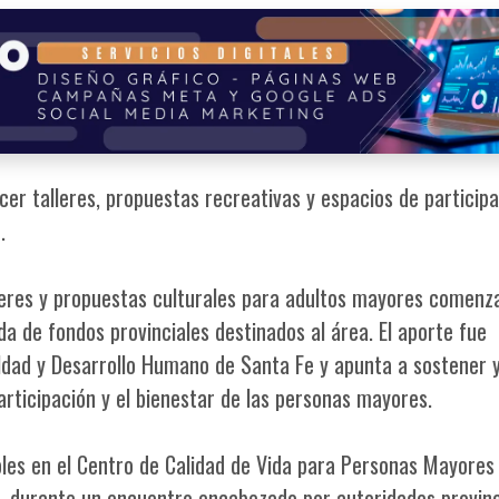
ecer talleres, propuestas recreativas y espacios de particip
.
lleres y propuestas culturales para adultos mayores comenz
da de fondos provinciales destinados al área. El aporte fue
aldad y Desarrollo Humano de Santa Fe y apunta a sostener 
participación y el bienestar de las personas mayores.
les en el Centro de Calidad de Vida para Personas Mayores
o, durante un encuentro encabezado por autoridades provinc