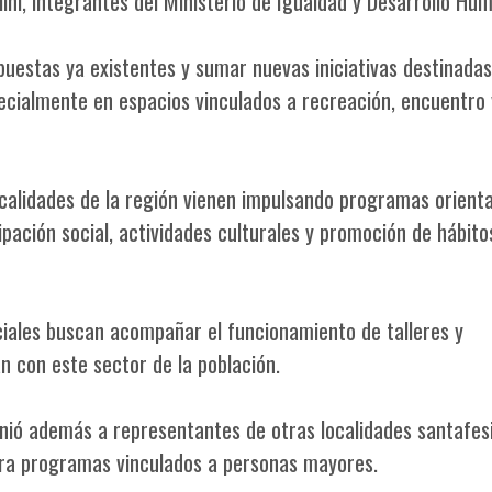
ini, integrantes del Ministerio de Igualdad y Desarrollo Hu
uestas ya existentes y sumar nuevas iniciativas destinadas
ecialmente en espacios vinculados a recreación, encuentro 
ocalidades de la región vienen impulsando programas orient
pación social, actividades culturales y promoción de hábito
ciales buscan acompañar el funcionamiento de talleres y
n con este sector de la población.
unió además a representantes de otras localidades santafes
ara programas vinculados a personas mayores.