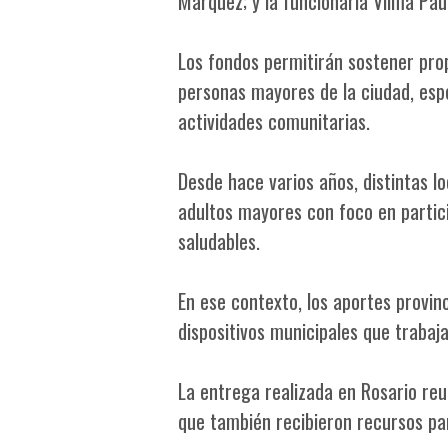
Márquez; y la funcionaria Vilma Paul
Los fondos permitirán sostener prop
personas mayores de la ciudad, esp
actividades comunitarias.
Desde hace varios años, distintas l
adultos mayores con foco en partici
saludables.
En ese contexto, los aportes provin
dispositivos municipales que trabaja
La entrega realizada en Rosario re
que también recibieron recursos p