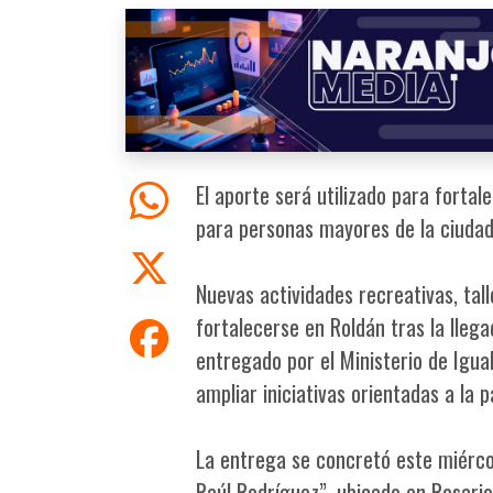
El aporte será utilizado para fortal
para personas mayores de la ciudad
Nuevas actividades recreativas, ta
fortalecerse en Roldán tras la llega
entregado por el Ministerio de Igu
ampliar iniciativas orientadas a la 
La entrega se concretó este miérco
Raúl Rodríguez”, ubicado en Rosari