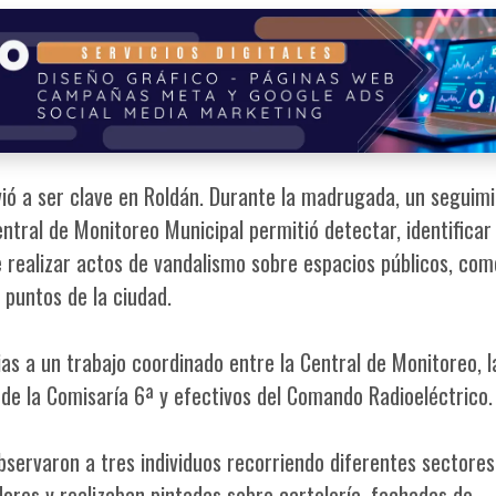
lvió a ser clave en Roldán. Durante la madrugada, un seguim
ntral de Monitoreo Municipal permitió detectar, identificar
realizar actos de vandalismo sobre espacios públicos, com
s puntos de la ciudad.
ias a un trabajo coordinado entre la Central de Monitoreo, l
de la Comisaría 6ª y efectivos del Comando Radioeléctrico.
servaron a tres individuos recorriendo diferentes sectores
ores y realizaban pintadas sobre cartelería, fachadas de