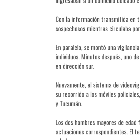
ingresaban a un domicilio ubicado e
Con la información transmitida en ti
sospechosos mientras circulaba por
En paralelo, se montó una vigilancia
individuos. Minutos después, uno de
en dirección sur.
Nuevamente, el sistema de videovig
su recorrido a los móviles policiale
y Tucumán.
Los dos hombres mayores de edad fu
actuaciones correspondientes. El te