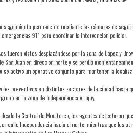
ió un seguimiento permanente mediante las cámaras de segur
 emergencias 911 para coordinar la intervención policial.
sos fueron vistos desplazándose por la zona de López y Bro
e San Juan en dirección norte y se perdió momentáneamen
 se activó un operativo conjunto para mantener la localiza
iles preventivos en distintos sectores de la ciudad hasta 
 grupo en la zona de Independencia y Jujuy.
 desde la Central de Monitoreo, los agentes detectaron qu
por calle Independencia hacia el norte, mientras que los ot