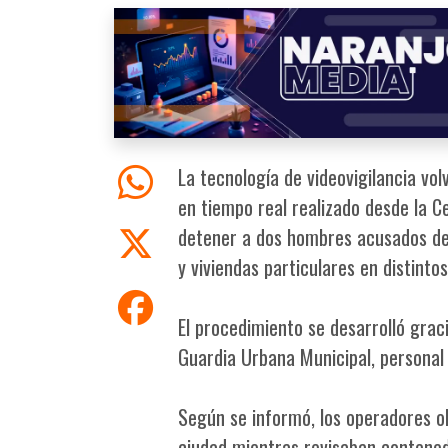
La tecnología de videovigilancia vo
en tiempo real realizado desde la Ce
detener a dos hombres acusados de 
y viviendas particulares en distinto
El procedimiento se desarrolló grac
Guardia Urbana Municipal, personal 
Según se informó, los operadores ob
ciudad mientras revisaban contened