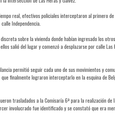
n la intersección de Las Heras y Gálvez.
empo real, efectivos policiales interceptaron al primero de 
 calle Independencia.
 discreta sobre la vivienda donde habían ingresado los otro
 ellos salió del lugar y comenzó a desplazarse por calle Las
ilancia permitió seguir cada uno de sus movimientos y com
s, que finalmente lograron interceptarlo en la esquina de Be
eron trasladados a la Comisaría 6ª para la realización de l
rcer involucrado fue identificado y se constató que era me