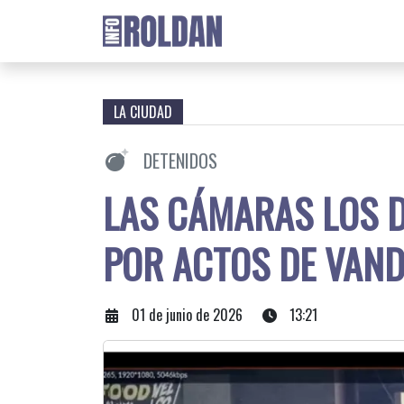
LA CIUDAD
DETENIDOS
LAS CÁMARAS LOS D
POR ACTOS DE VAND
01 de junio de 2026
13:21