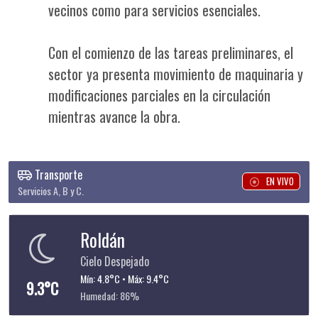
vecinos como para servicios esenciales.
Con el comienzo de las tareas preliminares, el
sector ya presenta movimiento de maquinaria y
modificaciones parciales en la circulación
mientras avance la obra.
Transporte
EN VIVO
Servicios A, B y C.
Roldán
Cielo Despejado
Mín: 4.8°C • Máx: 9.4°C
9.3°C
Humedad: 86%