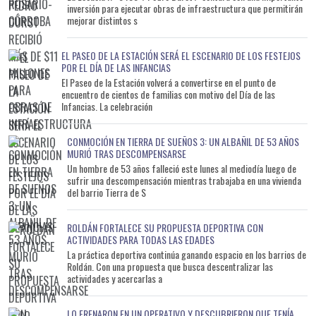
inversión para ejecutar obras de infraestructura que permitirán
mejorar distintos s
EL PASEO DE LA ESTACIÓN SERÁ EL ESCENARIO DE LOS FESTEJOS
POR EL DÍA DE LAS INFANCIAS
El Paseo de la Estación volverá a convertirse en el punto de
encuentro de cientos de familias con motivo del Día de las
Infancias. La celebración
CONMOCIÓN EN TIERRA DE SUEÑOS 3: UN ALBAÑIL DE 53 AÑOS
MURIÓ TRAS DESCOMPENSARSE
Un hombre de 53 años falleció este lunes al mediodía luego de
sufrir una descompensación mientras trabajaba en una vivienda
del barrio Tierra de S
ROLDÁN FORTALECE SU PROPUESTA DEPORTIVA CON
ACTIVIDADES PARA TODAS LAS EDADES
La práctica deportiva continúa ganando espacio en los barrios de
Roldán. Con una propuesta que busca descentralizar las
actividades y acercarlas a
LO FRENARON EN UN OPERATIVO Y DESCUBRIERON QUE TENÍA