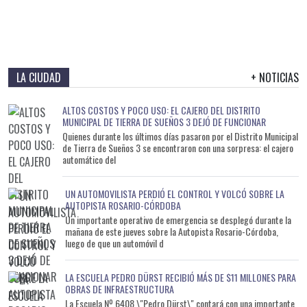
LA CIUDAD
+ NOTICIAS
ALTOS COSTOS Y POCO USO: EL CAJERO DEL DISTRITO
MUNICIPAL DE TIERRA DE SUEÑOS 3 DEJÓ DE FUNCIONAR
Quienes durante los últimos días pasaron por el Distrito Municipal
de Tierra de Sueños 3 se encontraron con una sorpresa: el cajero
automático del
UN AUTOMOVILISTA PERDIÓ EL CONTROL Y VOLCÓ SOBRE LA
AUTOPISTA ROSARIO-CÓRDOBA
Un importante operativo de emergencia se desplegó durante la
mañana de este jueves sobre la Autopista Rosario-Córdoba,
luego de que un automóvil d
LA ESCUELA PEDRO DÜRST RECIBIÓ MÁS DE $11 MILLONES PARA
OBRAS DE INFRAESTRUCTURA
La Escuela Nº 6408 \"Pedro Dürst\" contará con una importante