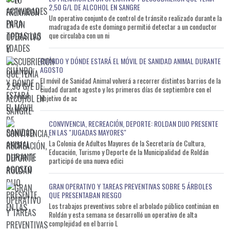
2,50 G/L DE ALCOHOL EN SANGRE
Un operativo conjunto de control de tránsito realizado durante la
madrugada de este domingo permitió detectar a un conductor
que circulaba con un ni
CUÁNDO Y DÓNDE ESTARÁ EL MÓVIL DE SANIDAD ANIMAL DURANTE
AGOSTO
El móvil de Sanidad Animal volverá a recorrer distintos barrios de la
ciudad durante agosto y los primeros días de septiembre con el
objetivo de ac
CONVIVENCIA, RECREACIÓN, DEPORTE: ROLDAN DIJO PRESENTE
EN LAS "JUGADAS MAYORES"
La Colonia de Adultos Mayores de la Secretaría de Cultura,
Educación, Turismo y Deporte de la Municipalidad de Roldán
participó de una nueva edici
GRAN OPERATIVO Y TAREAS PREVENTIVAS SOBRE 5 ÁRBOLES
QUE PRESENTABAN RIESGO
Los trabajos preventivos sobre el arbolado público continúan en
Roldán y esta semana se desarrolló un operativo de alta
complejidad en el barrio L