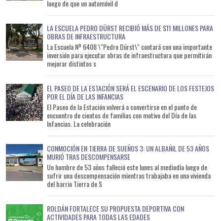
luego de que un automóvil d
LA ESCUELA PEDRO DÜRST RECIBIÓ MÁS DE $11 MILLONES PARA
OBRAS DE INFRAESTRUCTURA
La Escuela Nº 6408 \"Pedro Dürst\" contará con una importante
inversión para ejecutar obras de infraestructura que permitirán
mejorar distintos s
EL PASEO DE LA ESTACIÓN SERÁ EL ESCENARIO DE LOS FESTEJOS
POR EL DÍA DE LAS INFANCIAS
El Paseo de la Estación volverá a convertirse en el punto de
encuentro de cientos de familias con motivo del Día de las
Infancias. La celebración
CONMOCIÓN EN TIERRA DE SUEÑOS 3: UN ALBAÑIL DE 53 AÑOS
MURIÓ TRAS DESCOMPENSARSE
Un hombre de 53 años falleció este lunes al mediodía luego de
sufrir una descompensación mientras trabajaba en una vivienda
del barrio Tierra de S
ROLDÁN FORTALECE SU PROPUESTA DEPORTIVA CON
ACTIVIDADES PARA TODAS LAS EDADES