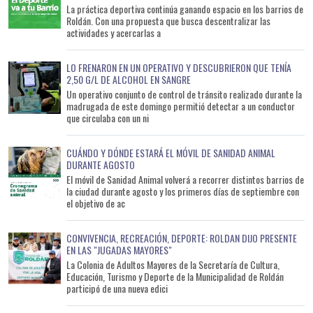
La práctica deportiva continúa ganando espacio en los barrios de
Roldán. Con una propuesta que busca descentralizar las
actividades y acercarlas a
LO FRENARON EN UN OPERATIVO Y DESCUBRIERON QUE TENÍA
2,50 G/L DE ALCOHOL EN SANGRE
Un operativo conjunto de control de tránsito realizado durante la
madrugada de este domingo permitió detectar a un conductor
que circulaba con un ni
CUÁNDO Y DÓNDE ESTARÁ EL MÓVIL DE SANIDAD ANIMAL
DURANTE AGOSTO
El móvil de Sanidad Animal volverá a recorrer distintos barrios de
la ciudad durante agosto y los primeros días de septiembre con
el objetivo de ac
CONVIVENCIA, RECREACIÓN, DEPORTE: ROLDAN DIJO PRESENTE
EN LAS "JUGADAS MAYORES"
La Colonia de Adultos Mayores de la Secretaría de Cultura,
Educación, Turismo y Deporte de la Municipalidad de Roldán
participó de una nueva edici