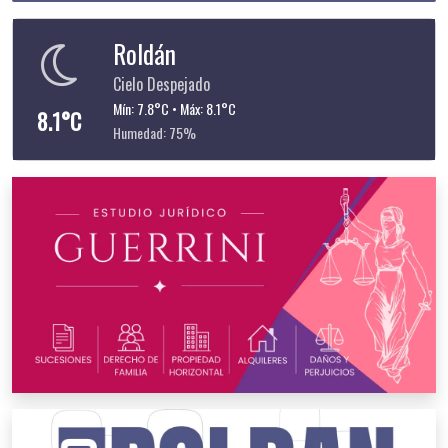
Roldán
Cielo Despejado
Mín: 7.8°C • Máx: 8.1°C
8.1°C
Humedad: 75%