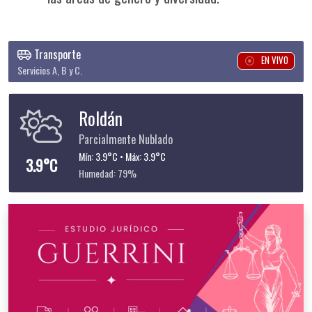
Transporte
EN VIVO
Servicios A, B y C.
Roldán
Parcialmente Nublado
Mín: 3.9°C • Máx: 3.9°C
3.9°C
Humedad: 79%