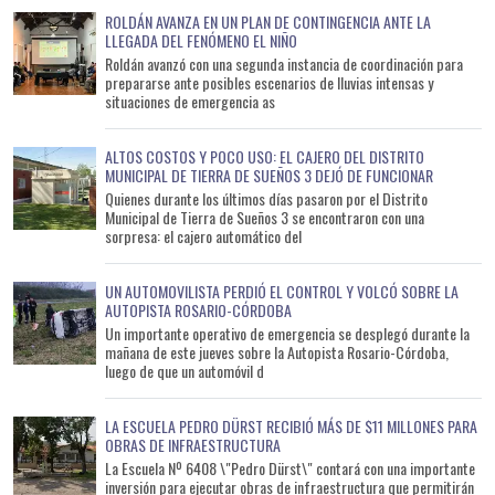
ROLDÁN AVANZA EN UN PLAN DE CONTINGENCIA ANTE LA
LLEGADA DEL FENÓMENO EL NIÑO
Roldán avanzó con una segunda instancia de coordinación para
prepararse ante posibles escenarios de lluvias intensas y
situaciones de emergencia as
ALTOS COSTOS Y POCO USO: EL CAJERO DEL DISTRITO
MUNICIPAL DE TIERRA DE SUEÑOS 3 DEJÓ DE FUNCIONAR
Quienes durante los últimos días pasaron por el Distrito
Municipal de Tierra de Sueños 3 se encontraron con una
sorpresa: el cajero automático del
UN AUTOMOVILISTA PERDIÓ EL CONTROL Y VOLCÓ SOBRE LA
AUTOPISTA ROSARIO-CÓRDOBA
Un importante operativo de emergencia se desplegó durante la
mañana de este jueves sobre la Autopista Rosario-Córdoba,
luego de que un automóvil d
LA ESCUELA PEDRO DÜRST RECIBIÓ MÁS DE $11 MILLONES PARA
OBRAS DE INFRAESTRUCTURA
La Escuela Nº 6408 \"Pedro Dürst\" contará con una importante
inversión para ejecutar obras de infraestructura que permitirán