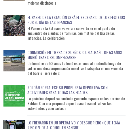
mejorar distintos s
EL PASEO DE LA ESTACIÓN SERÁ EL ESCENARIO DE LOS FESTEJOS
POR EL DÍA DE LAS INFANCIAS
El Paseo de la Estación volverá a convertirse en el punto de
encuentro de cientos de familias con motivo del Día de las
Infancias. La celebración
CONMOCIÓN EN TIERRA DE SUEÑOS 3: UN ALBAÑIL DE 53 AÑOS
MURIÓ TRAS DESCOMPENSARSE
Un hombre de 53 años falleció este lunes al mediodía luego de
sufrir una descompensación mientras trabajaba en una vivienda
del barrio Tierra de S
ROLDÁN FORTALECE SU PROPUESTA DEPORTIVA CON
ACTIVIDADES PARA TODAS LAS EDADES
La práctica deportiva continúa ganando espacio en los barrios de
Roldán. Con una propuesta que busca descentralizar las
actividades y acercarlas a
LO FRENARON EN UN OPERATIVO Y DESCUBRIERON QUE TENÍA
2,50 G/L DE ALCOHOL EN SANGRE