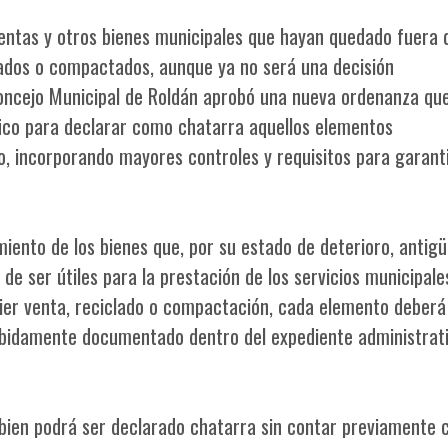
ientas y otros bienes municipales que hayan quedado fuera 
clados o compactados, aunque ya no será una decisión
Concejo Municipal de Roldán aprobó una nueva ordenanza qu
ico para declarar como chatarra aquellos elementos
o, incorporando mayores controles y requisitos para garant
amiento de los bienes que, por su estado de deterioro, antig
 de ser útiles para la prestación de los servicios municipale
ier venta, reciclado o compactación, cada elemento deberá
bidamente documentado dentro del expediente administrat
bien podrá ser declarado chatarra sin contar previamente 