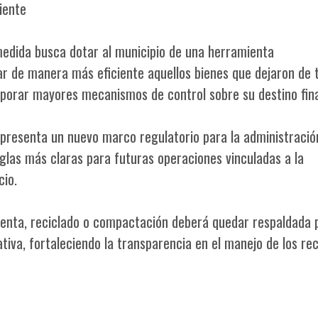
iente
medida busca dotar al municipio de una herramienta
ar de manera más eficiente aquellos bienes que dejaron de 
rporar mayores mecanismos de control sobre su destino fina
presenta un nuevo marco regulatorio para la administració
glas más claras para futuras operaciones vinculadas a la
cio.
venta, reciclado o compactación deberá quedar respaldada 
iva, fortaleciendo la transparencia en el manejo de los re