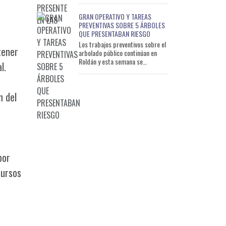
participó de una nueva edici
GRAN OPERATIVO Y TAREAS
PREVENTIVAS SOBRE 5 ÁRBOLES
QUE PRESENTABAN RIESGO
Los trabajos preventivos sobre el
tener
arbolado público continúan en
Roldán y esta semana se
l.
desarrolló un operativo de alta
complejidad en el barrio L
n del
por
cursos