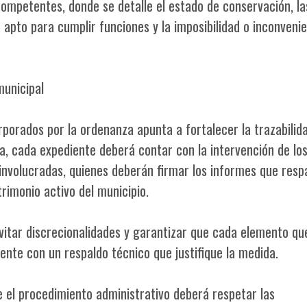
ompetentes, donde se detalle el estado de conservación, la
 apto para cumplir funciones y la imposibilidad o inconveni
municipal
rporados por la ordenanza apunta a fortalecer la trazabilid
ra, cada expediente deberá contar con la intervención de lo
involucradas, quienes deberán firmar los informes que resp
trimonio activo del municipio.
vitar discrecionalidades y garantizar que cada elemento qu
nte con un respaldo técnico que justifique la medida.
 el procedimiento administrativo deberá respetar las