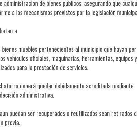
e administración de bienes públicos, asegurando que cualqu
orme a los mecanismos previstos por la legislación municipa
chatarra
e bienes muebles pertenecientes al municipio que hayan per
llos vehículos oficiales, maquinarias, herramientas, equipos 
izados para la prestación de servicios.
e chatarra deberá quedar debidamente acreditada mediante
decisión administrativa.
e aún puedan ser recuperados o reutilizados sean retirados d
n previa.