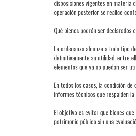
disposiciones vigentes en materia d
operación posterior se realice conf
Qué bienes podrán ser declarados 
La ordenanza alcanza a todo tipo d
definitivamente su utilidad, entre e
elementos que ya no puedan ser util
En todos los casos, la condición d
informes técnicos que respalden la 
El objetivo es evitar que bienes qu
patrimonio público sin una evaluació