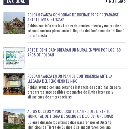
LA CIUDAD
+ NOTICIAS
ROLDÁN AVANZA CON OBRAS DE DRENAJE PARA PREPARARSE
ANTE LLUVIAS INTENSAS
Roldán continúa con las tareas de mantenimiento y mejora de su
infraestructura pluvial ante la llegada del fenómeno de “El Niño”.
Durante esta
ARTE E IDENTIDAD: CREARÁN UN MURAL EN VIVO POR LOS 160
AÑOS DE ROLDÁN
ROLDÁN AVANZA EN UN PLAN DE CONTINGENCIA ANTE LA
LLEGADA DEL FENÓMENO EL NIÑO
Roldán avanzó con una segunda instancia de coordinación para
prepararse ante posibles escenarios de lluvias intensas y
situaciones de emergencia as
ALTOS COSTOS Y POCO USO: EL CAJERO DEL DISTRITO
MUNICIPAL DE TIERRA DE SUEÑOS 3 DEJÓ DE FUNCIONAR
Quienes durante los últimos días pasaron por el Distrito
Municipal de Tierra de Sueños 3 se encontraron con una