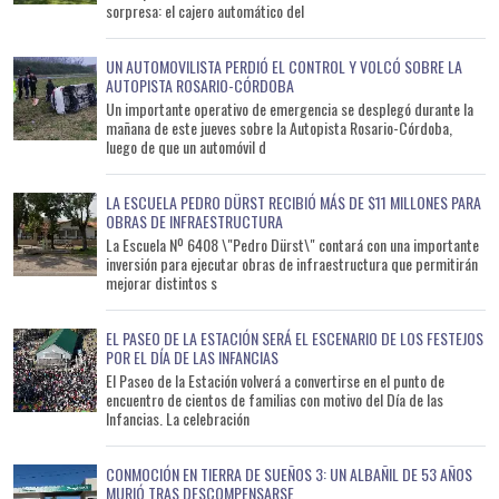
sorpresa: el cajero automático del
UN AUTOMOVILISTA PERDIÓ EL CONTROL Y VOLCÓ SOBRE LA
AUTOPISTA ROSARIO-CÓRDOBA
Un importante operativo de emergencia se desplegó durante la
mañana de este jueves sobre la Autopista Rosario-Córdoba,
luego de que un automóvil d
LA ESCUELA PEDRO DÜRST RECIBIÓ MÁS DE $11 MILLONES PARA
OBRAS DE INFRAESTRUCTURA
La Escuela Nº 6408 \"Pedro Dürst\" contará con una importante
inversión para ejecutar obras de infraestructura que permitirán
mejorar distintos s
EL PASEO DE LA ESTACIÓN SERÁ EL ESCENARIO DE LOS FESTEJOS
POR EL DÍA DE LAS INFANCIAS
El Paseo de la Estación volverá a convertirse en el punto de
encuentro de cientos de familias con motivo del Día de las
Infancias. La celebración
CONMOCIÓN EN TIERRA DE SUEÑOS 3: UN ALBAÑIL DE 53 AÑOS
MURIÓ TRAS DESCOMPENSARSE