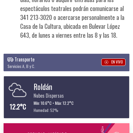
espectáculos teatrales podrán comunicarse al
341 213-3020 o acercarse personalmente a la
Casa de la Cultura, ubicada en Bulevar López
643, de lunes a viernes entre las 8 y las 18.
Transporte
EN VIVO
Servicios A, B y C.
Roldán
Nubes Dispersas
Mín: 10.6°C • Máx: 12.2°C
12.2°C
Humedad: 52%