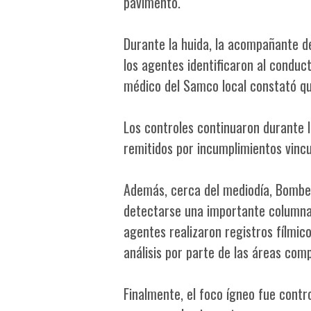
pavimento.
Durante la huida, la acompañante d
los agentes identificaron al conduc
médico del Samco local constató qu
Los controles continuaron durante 
remitidos por incumplimientos vincu
Además, cerca del mediodía, Bomber
detectarse una importante columna
agentes realizaron registros fílmic
análisis por parte de las áreas com
Finalmente, el foco ígneo fue contr