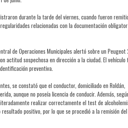
straron durante la tarde del viernes, cuando fueron remiti
rregularidades relacionadas con la documentación obligator
entral de Operaciones Municipales alertó sobre un Peugeot
on actitud sospechosa en dirección a la ciudad. El vehículo 
dentificación preventiva.
entes, se constató que el conductor, domiciliado en Roldán,
rida, aunque no poseía licencia de conducir. Además, segú
eiteradamente realizar correctamente el test de alcoholemi
resultado positivo, por lo que se procedió a la remisión del