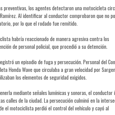
s preventivas, los agentes detectaron una motocicleta cir
o Ramírez. Al identificar al conductor comprobaron que no p
atorio, por lo que el rodado fue remitido.
iclista habría reaccionado de manera agresiva contra los
ención de personal policial, que procedió a su detención.
gistró un episodio de fuga y persecución. Personal del C
leta Honda Wave que circulaba a gran velocidad por Sarge
lizaban los elementos de seguridad exigidos.
enerla mediante señales lumínicas y sonoras, el conductor 
tas calles de la ciudad. La persecución culminó en la inters
 el motociclista perdió el control del vehículo y cayó al