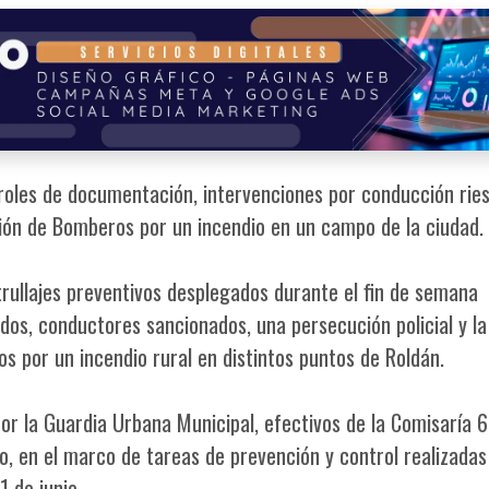
roles de documentación, intervenciones por conducción rie
ción de Bomberos por un incendio en un campo de la ciudad.
trullajes preventivos desplegados durante el fin de semana
dos, conductores sancionados, una persecución policial y la
s por un incendio rural en distintos puntos de Roldán.
or la Guardia Urbana Municipal, efectivos de la Comisaría 6
, en el marco de tareas de prevención y control realizadas
 de junio.