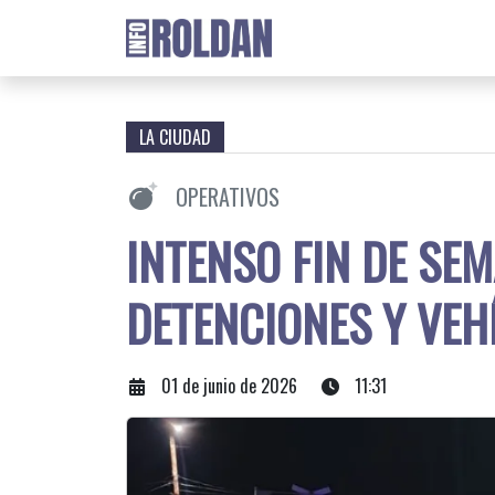
LA CIUDAD
OPERATIVOS
INTENSO FIN DE SE
DETENCIONES Y VE
01 de junio de 2026
11:31