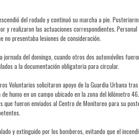
escendió del rodado y continuó su marcha a pie. Posteriorm
tor y realizaron las actuaciones correspondientes. Personal
e no presentaba lesiones de consideración.
la jornada del domingo, cuando otros dos automóviles fuero
lados a la documentación obligatoria para circular.
os Voluntarios solicitaron apoyo de la Guardia Urbana tras
 de humo en un campo ubicado en la zona del kilómetro 46.
os que fueron enviados al Centro de Monitoreo para su post
petentes.
olado y extinguido por los bomberos, evitando que el incendi