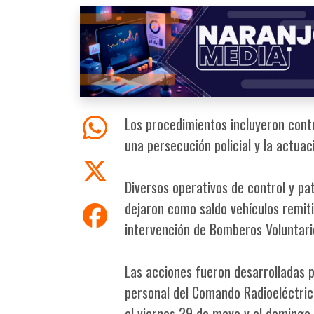
Los procedimientos incluyeron cont
una persecución policial y la actua
Diversos operativos de control y pa
dejaron como saldo vehículos remiti
intervención de Bomberos Voluntario
Las acciones fueron desarrolladas p
personal del Comando Radioeléctrico
el viernes 29 de mayo y el domingo 1