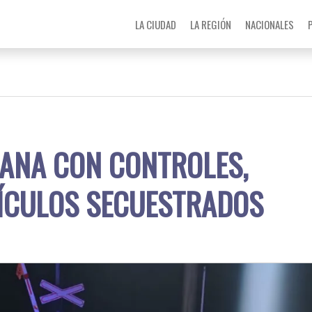
LA CIUDAD
LA REGIÓN
NACIONALES
MANA CON CONTROLES,
HÍCULOS SECUESTRADOS