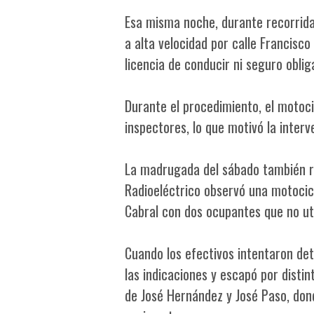
Esa misma noche, durante recorrida
a alta velocidad por calle Francisc
licencia de conducir ni seguro oblig
Durante el procedimiento, el motoc
inspectores, lo que motivó la interv
La madrugada del sábado también re
Radioeléctrico observó una motocic
Cabral con dos ocupantes que no uti
Cuando los efectivos intentaron det
las indicaciones y escapó por distin
de José Hernández y José Paso, donde