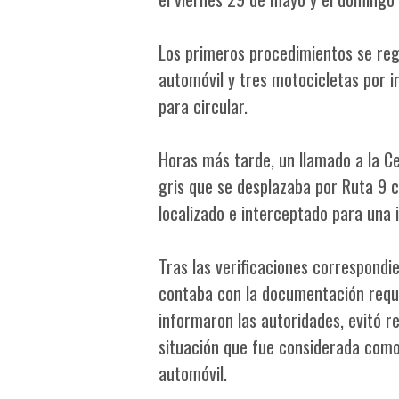
Los primeros procedimientos se regi
automóvil y tres motocicletas por i
para circular.
Horas más tarde, un llamado a la C
gris que se desplazaba por Ruta 9 c
localizado e interceptado para una i
Tras las verificaciones correspondi
contaba con la documentación reque
informaron las autoridades, evitó r
situación que fue considerada como 
automóvil.