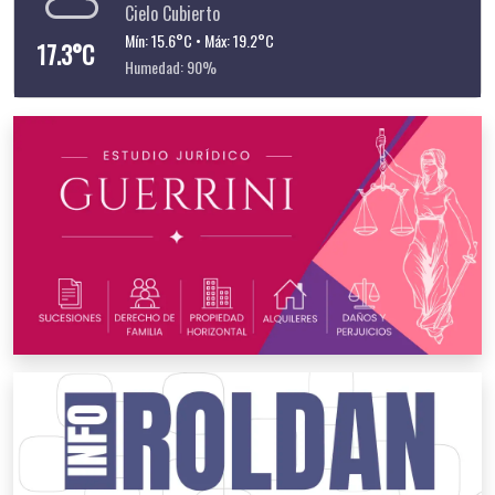
Cielo Cubierto
Mín: 15.6°C • Máx: 19.2°C
17.3°C
Humedad: 90%