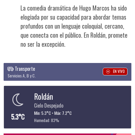
La comedia dramática de Hugo Marcos ha sido
elogiada por su capacidad para abordar temas
profundos con un lenguaje coloquial, cercano,
que conecta con el público. En Roldán, promete
no ser la excepción.
Transporte
EN VIVO
Servicios A, B y C.
Roldán
Cielo Despejado
Mín: 5.3°C • Máx: 7.2°C
5.3°C
Humedad: 83%