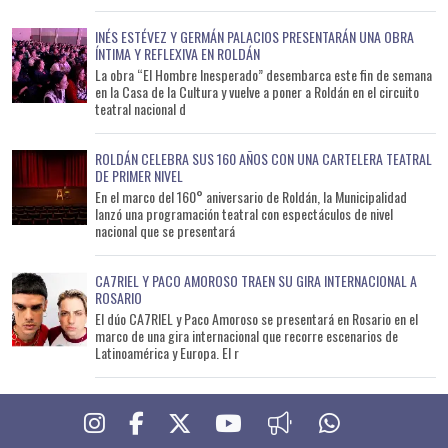
INÉS ESTÉVEZ Y GERMÁN PALACIOS PRESENTARÁN UNA OBRA
ÍNTIMA Y REFLEXIVA EN ROLDÁN
La obra “El Hombre Inesperado” desembarca este fin de semana
en la Casa de la Cultura y vuelve a poner a Roldán en el circuito
teatral nacional d
ROLDÁN CELEBRA SUS 160 AÑOS CON UNA CARTELERA TEATRAL
DE PRIMER NIVEL
En el marco del 160° aniversario de Roldán, la Municipalidad
lanzó una programación teatral con espectáculos de nivel
nacional que se presentará
CA7RIEL Y PACO AMOROSO TRAEN SU GIRA INTERNACIONAL A
ROSARIO
El dúo CA7RIEL y Paco Amoroso se presentará en Rosario en el
marco de una gira internacional que recorre escenarios de
Latinoamérica y Europa. El r