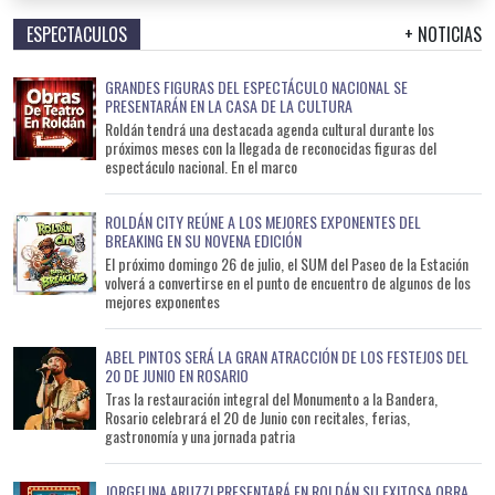
ESPECTACULOS
+ NOTICIAS
GRANDES FIGURAS DEL ESPECTÁCULO NACIONAL SE
PRESENTARÁN EN LA CASA DE LA CULTURA
Roldán tendrá una destacada agenda cultural durante los
próximos meses con la llegada de reconocidas figuras del
espectáculo nacional. En el marco
ROLDÁN CITY REÚNE A LOS MEJORES EXPONENTES DEL
BREAKING EN SU NOVENA EDICIÓN
El próximo domingo 26 de julio, el SUM del Paseo de la Estación
volverá a convertirse en el punto de encuentro de algunos de los
mejores exponentes
ABEL PINTOS SERÁ LA GRAN ATRACCIÓN DE LOS FESTEJOS DEL
20 DE JUNIO EN ROSARIO
Tras la restauración integral del Monumento a la Bandera,
Rosario celebrará el 20 de Junio con recitales, ferias,
gastronomía y una jornada patria
JORGELINA ARUZZI PRESENTARÁ EN ROLDÁN SU EXITOSA OBRA