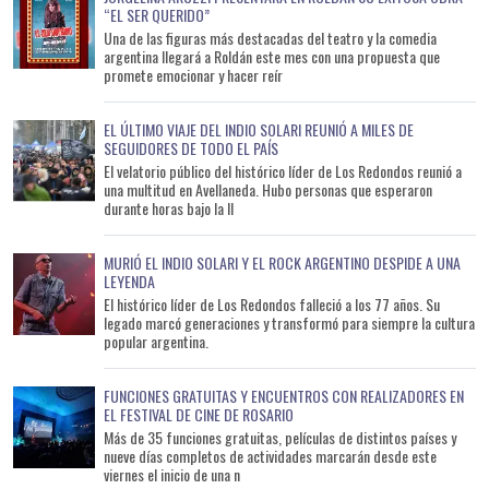
“EL SER QUERIDO”
Una de las figuras más destacadas del teatro y la comedia
argentina llegará a Roldán este mes con una propuesta que
promete emocionar y hacer reír
EL ÚLTIMO VIAJE DEL INDIO SOLARI REUNIÓ A MILES DE
SEGUIDORES DE TODO EL PAÍS
El velatorio público del histórico líder de Los Redondos reunió a
una multitud en Avellaneda. Hubo personas que esperaron
durante horas bajo la ll
MURIÓ EL INDIO SOLARI Y EL ROCK ARGENTINO DESPIDE A UNA
LEYENDA
El histórico líder de Los Redondos falleció a los 77 años. Su
legado marcó generaciones y transformó para siempre la cultura
popular argentina.
FUNCIONES GRATUITAS Y ENCUENTROS CON REALIZADORES EN
EL FESTIVAL DE CINE DE ROSARIO
Más de 35 funciones gratuitas, películas de distintos países y
nueve días completos de actividades marcarán desde este
viernes el inicio de una n