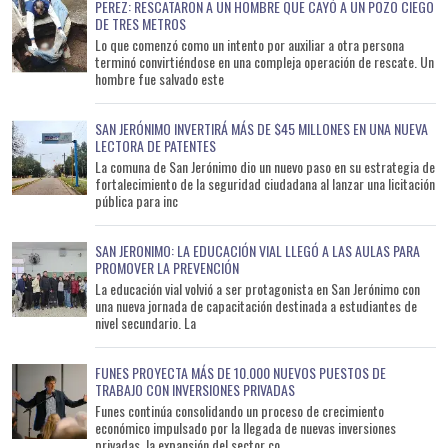
PEREZ: RESCATARON A UN HOMBRE QUE CAYÓ A UN POZO CIEGO
DE TRES METROS
Lo que comenzó como un intento por auxiliar a otra persona
terminó convirtiéndose en una compleja operación de rescate. Un
hombre fue salvado este
SAN JERÓNIMO INVERTIRÁ MÁS DE $45 MILLONES EN UNA NUEVA
LECTORA DE PATENTES
La comuna de San Jerónimo dio un nuevo paso en su estrategia de
fortalecimiento de la seguridad ciudadana al lanzar una licitación
pública para inc
SAN JERONIMO: LA EDUCACIÓN VIAL LLEGÓ A LAS AULAS PARA
PROMOVER LA PREVENCIÓN
La educación vial volvió a ser protagonista en San Jerónimo con
una nueva jornada de capacitación destinada a estudiantes de
nivel secundario. La
FUNES PROYECTA MÁS DE 10.000 NUEVOS PUESTOS DE
TRABAJO CON INVERSIONES PRIVADAS
Funes continúa consolidando un proceso de crecimiento
económico impulsado por la llegada de nuevas inversiones
privadas, la expansión del sector co