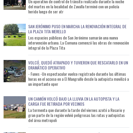
Un operativo de control de tránsito realizado durante la noche
del martes en la localidad de Zavalla terminó con un policía
herido luego de ser atr
SAN JERÓNIMO PUSO EN MARCHA LA RENOVACIÓN INTEGRAL DE
LA PLAZA TITA MERELLO
Los espacios públicos de San Jerónimo sumarán una nueva
intervención urbana. La Comuna comenzó las obras de renovación
integral de la Plaza Tita
VOLCÓ, QUEDÓ ATRAPADO Y TUVIERON QUE RESCATARLO EN UN
DRAMÁTICO OPERATIVO
- Funes -Un espectacular vuelco registrado durante las últimas
horas en el acceso en a El Mangrullo desde la autopista movilizó a
un importante oper
UN CAMIÓN VOLCÓ BAJO LA LLUVIA EN LA AUTOPISTA Y LA
CARGA FUE RETIRADA POR VECINOS
La tormenta que durante la tarde del viernes azotó a Rosario y
gran parte de la región volvió peligrosas las rutas y autopistas
del área metropoli