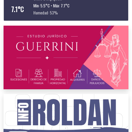
Mín: 5.5°C • Máx: 7.1°C
7.1°C
Humedad: 53%