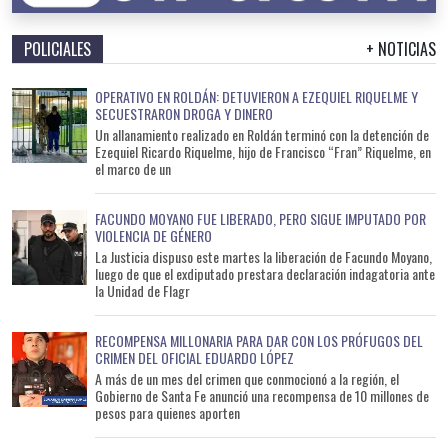
POLICIALES
+ NOTICIAS
OPERATIVO EN ROLDÁN: DETUVIERON A EZEQUIEL RIQUELME Y
SECUESTRARON DROGA Y DINERO
Un allanamiento realizado en Roldán terminó con la detención de
Ezequiel Ricardo Riquelme, hijo de Francisco “Fran” Riquelme, en
el marco de un
FACUNDO MOYANO FUE LIBERADO, PERO SIGUE IMPUTADO POR
VIOLENCIA DE GÉNERO
La Justicia dispuso este martes la liberación de Facundo Moyano,
luego de que el exdiputado prestara declaración indagatoria ante
la Unidad de Flagr
RECOMPENSA MILLONARIA PARA DAR CON LOS PRÓFUGOS DEL
CRIMEN DEL OFICIAL EDUARDO LÓPEZ
A más de un mes del crimen que conmocionó a la región, el
Gobierno de Santa Fe anunció una recompensa de 10 millones de
pesos para quienes aporten