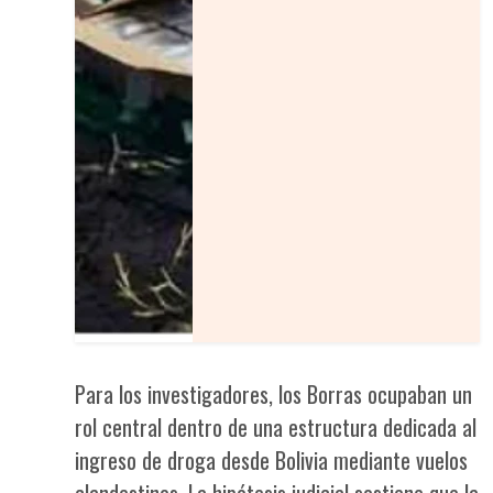
Para los investigadores, los Borras ocupaban un
rol central dentro de una estructura dedicada al
ingreso de droga desde Bolivia mediante vuelos
clandestinos. La hipótesis judicial sostiene que la