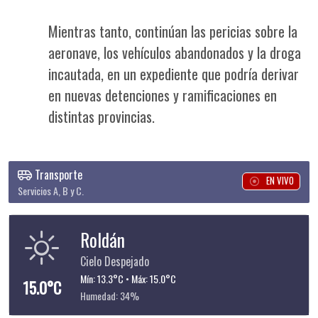
Mientras tanto, continúan las pericias sobre la
aeronave, los vehículos abandonados y la droga
incautada, en un expediente que podría derivar
en nuevas detenciones y ramificaciones en
distintas provincias.
Transporte
EN VIVO
Servicios A, B y C.
Roldán
Cielo Despejado
Mín: 13.3°C • Máx: 15.0°C
15.0°C
Humedad: 34%