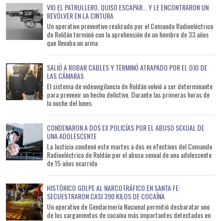
VIO EL PATRULLERO, QUISO ESCAPAR... Y LE ENCONTRARON UN
REVÓLVER EN LA CINTURA
Un operativo preventivo realizado por el Comando Radioeléctrico
de Roldán terminó con la aprehensión de un hombre de 33 años
que llevaba un arma
SALIÓ A ROBAR CABLES Y TERMINÓ ATRAPADO POR EL OJO DE
LAS CÁMARAS
El sistema de videovigilancia de Roldán volvió a ser determinante
para prevenir un hecho delictivo. Durante las primeras horas de
la noche del lunes
CONDENARON A DOS EX POLICÍAS POR EL ABUSO SEXUAL DE
UNA ADOLESCENTE
La Justicia condenó este martes a dos ex efectivos del Comando
Radioeléctrico de Roldán por el abuso sexual de una adolescente
de 15 años ocurrido
HISTÓRICO GOLPE AL NARCOTRÁFICO EN SANTA FE:
SECUESTRARON CASI 390 KILOS DE COCAÍNA
Un operativo de Gendarmería Nacional permitió desbaratar uno
de los cargamentos de cocaína más importantes detectados en