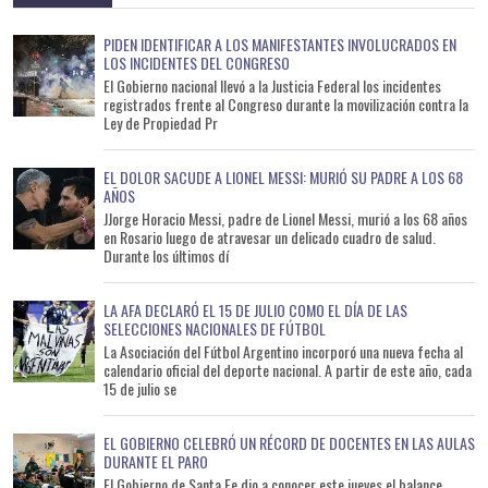
PIDEN IDENTIFICAR A LOS MANIFESTANTES INVOLUCRADOS EN
LOS INCIDENTES DEL CONGRESO
El Gobierno nacional llevó a la Justicia Federal los incidentes
registrados frente al Congreso durante la movilización contra la
Ley de Propiedad Pr
EL DOLOR SACUDE A LIONEL MESSI: MURIÓ SU PADRE A LOS 68
AÑOS
JJorge Horacio Messi, padre de Lionel Messi, murió a los 68 años
en Rosario luego de atravesar un delicado cuadro de salud.
Durante los últimos dí
LA AFA DECLARÓ EL 15 DE JULIO COMO EL DÍA DE LAS
SELECCIONES NACIONALES DE FÚTBOL
La Asociación del Fútbol Argentino incorporó una nueva fecha al
calendario oficial del deporte nacional. A partir de este año, cada
15 de julio se
EL GOBIERNO CELEBRÓ UN RÉCORD DE DOCENTES EN LAS AULAS
DURANTE EL PARO
El Gobierno de Santa Fe dio a conocer este jueves el balance