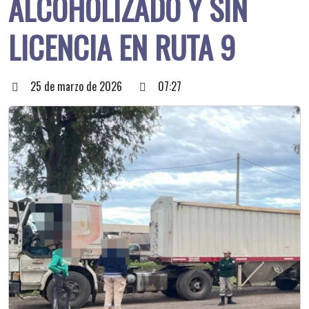
ALCOHOLIZADO Y SIN
LICENCIA EN RUTA 9
25 de marzo de 2026
07:27