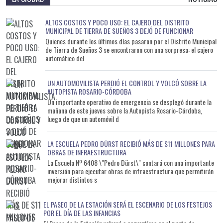
ALTOS COSTOS Y POCO USO: EL CAJERO DEL DISTRITO
MUNICIPAL DE TIERRA DE SUEÑOS 3 DEJÓ DE FUNCIONAR
Quienes durante los últimos días pasaron por el Distrito Municipal
de Tierra de Sueños 3 se encontraron con una sorpresa: el cajero
automático del
UN AUTOMOVILISTA PERDIÓ EL CONTROL Y VOLCÓ SOBRE LA
AUTOPISTA ROSARIO-CÓRDOBA
Un importante operativo de emergencia se desplegó durante la
mañana de este jueves sobre la Autopista Rosario-Córdoba,
luego de que un automóvil d
LA ESCUELA PEDRO DÜRST RECIBIÓ MÁS DE $11 MILLONES PARA
OBRAS DE INFRAESTRUCTURA
La Escuela Nº 6408 \"Pedro Dürst\" contará con una importante
inversión para ejecutar obras de infraestructura que permitirán
mejorar distintos s
EL PASEO DE LA ESTACIÓN SERÁ EL ESCENARIO DE LOS FESTEJOS
POR EL DÍA DE LAS INFANCIAS