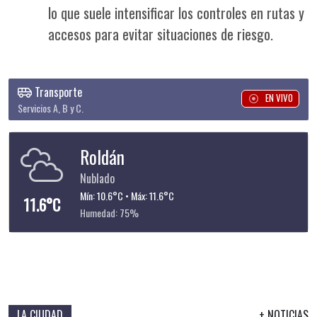
lo que suele intensificar los controles en rutas y
accesos para evitar situaciones de riesgo.
Transporte
EN VIVO
Servicios A, B y C.
Roldán
Nublado
Mín: 10.6°C • Máx: 11.6°C
11.6°C
Humedad: 75%
LA CIUDAD
+ NOTICIAS