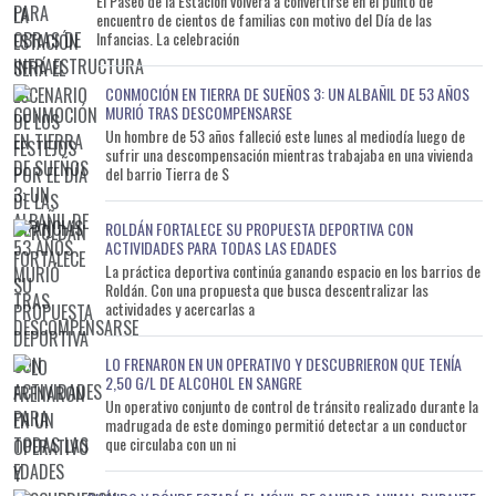
El Paseo de la Estación volverá a convertirse en el punto de
encuentro de cientos de familias con motivo del Día de las
Infancias. La celebración
CONMOCIÓN EN TIERRA DE SUEÑOS 3: UN ALBAÑIL DE 53 AÑOS
MURIÓ TRAS DESCOMPENSARSE
Un hombre de 53 años falleció este lunes al mediodía luego de
sufrir una descompensación mientras trabajaba en una vivienda
del barrio Tierra de S
ROLDÁN FORTALECE SU PROPUESTA DEPORTIVA CON
ACTIVIDADES PARA TODAS LAS EDADES
La práctica deportiva continúa ganando espacio en los barrios de
Roldán. Con una propuesta que busca descentralizar las
actividades y acercarlas a
LO FRENARON EN UN OPERATIVO Y DESCUBRIERON QUE TENÍA
2,50 G/L DE ALCOHOL EN SANGRE
Un operativo conjunto de control de tránsito realizado durante la
madrugada de este domingo permitió detectar a un conductor
que circulaba con un ni