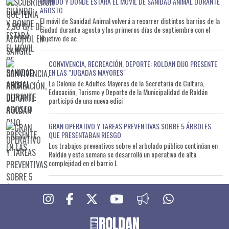
CUÁNDO Y DÓNDE ESTARÁ EL MÓVIL DE SANIDAD ANIMAL DURANTE
AGOSTO
El móvil de Sanidad Animal volverá a recorrer distintos barrios de la
ciudad durante agosto y los primeros días de septiembre con el
objetivo de ac
CONVIVENCIA, RECREACIÓN, DEPORTE: ROLDAN DIJO PRESENTE
EN LAS "JUGADAS MAYORES"
La Colonia de Adultos Mayores de la Secretaría de Cultura,
Educación, Turismo y Deporte de la Municipalidad de Roldán
participó de una nueva edici
GRAN OPERATIVO Y TAREAS PREVENTIVAS SOBRE 5 ÁRBOLES
QUE PRESENTABAN RIESGO
Los trabajos preventivos sobre el arbolado público continúan en
Roldán y esta semana se desarrolló un operativo de alta
complejidad en el barrio L