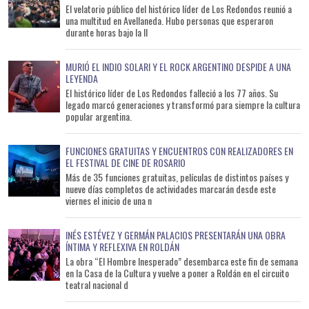
El velatorio público del histórico líder de Los Redondos reunió a
una multitud en Avellaneda. Hubo personas que esperaron
durante horas bajo la ll
MURIÓ EL INDIO SOLARI Y EL ROCK ARGENTINO DESPIDE A UNA
LEYENDA
El histórico líder de Los Redondos falleció a los 77 años. Su
legado marcó generaciones y transformó para siempre la cultura
popular argentina.
FUNCIONES GRATUITAS Y ENCUENTROS CON REALIZADORES EN
EL FESTIVAL DE CINE DE ROSARIO
Más de 35 funciones gratuitas, películas de distintos países y
nueve días completos de actividades marcarán desde este
viernes el inicio de una n
INÉS ESTÉVEZ Y GERMÁN PALACIOS PRESENTARÁN UNA OBRA
ÍNTIMA Y REFLEXIVA EN ROLDÁN
La obra “El Hombre Inesperado” desembarca este fin de semana
en la Casa de la Cultura y vuelve a poner a Roldán en el circuito
teatral nacional d