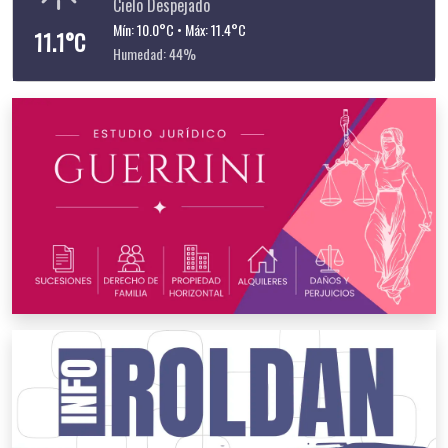
Cielo Despejado
Mín: 10.0°C • Máx: 11.4°C
11.1°C
Humedad: 44%