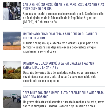
SANTA FE FIJÓ SU POSICIÓN ANTE EL PARO: ESCUELAS ABIERTAS
Y DESCUENTO DEL DÍA
A pocas horas del paro nacional convocado por la Confederación
de Trabajadores de la Educación de la República Argentina
(CTERA), el Gobierno de Sa
UN TORNADO PUSO EN ALERTA A SAN GENARO DURANTE EL
FUERTE TEMPORAL
El fuerte temporal que afectó este viernes a gran parte del
territorio santafesino dejó una escena poco habitual y que
rápidamente se viralizó en
UN AGUARÁ GUAZÚ VOLVIÓ A LA NATURALEZA TRAS SER
REHABILITADO EN SANTA FE
Después de varios días de cuidados, estudios veterinarios y
seguimiento especializado, el aguará guazú que había sido
encontrado en una propiedad
TRES MUERTOS TRAS UN VIOLENTO DESPISTE EN LA AUTOPISTA
CÓRDOBA-ROSARIO
Un grave siniestro vial ocurrido durante la mañana de este jueves
sobre la autopista Córdoba-Rosario dejó un saldo de tres