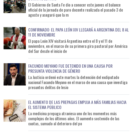
El Gobierno de Santa Fe dio a conocer este jueves el balance
oficial de la jornada de paro docente realizada el pasado 3 de
agosto y aseguró que la m
CONFIRMADO: EL PAPA LEÓN XIV LLEGARÁ A ARGENTINA DEL 8 AL
11 DE NOVIEMBRE
El papa León XIV visitará Argentina entre el 8 y el 11 de
noviembre, en el marco de su primera gira pastoral por América
del Sur desde el inicio de
FACUNDO MOYANO FUE DETENIDO EN UNA CAUSA POR
PRESUNTA VIOLENCIA DE GÉNERO
La Justicia ordenó este martes la detención del exdiputado
nacional Facundo Moyano en el marco de una causa que investiga
presuntos delitos de lesio
EL AUMENTO DE LAS PREPAGAS EMPUJA A MÁS FAMILIAS HACIA
EL SISTEMA PÚBLICO
La medicina prepaga atraviesa uno de los momentos más
complejos de los últimos años. El aumento sostenido de las
cuotas, sumado al deterioro del po