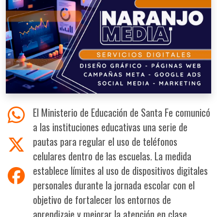
El Ministerio de Educación de Santa Fe comunicó
a las instituciones educativas una serie de
pautas para regular el uso de teléfonos
celulares dentro de las escuelas. La medida
establece límites al uso de dispositivos digitales
personales durante la jornada escolar con el
objetivo de fortalecer los entornos de
aprendizaje y mejorar la atención en clase.