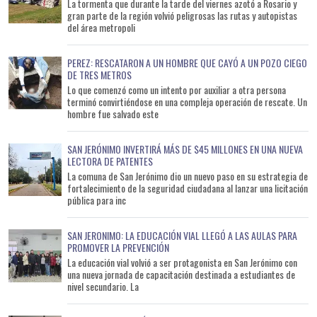
La tormenta que durante la tarde del viernes azotó a Rosario y
gran parte de la región volvió peligrosas las rutas y autopistas
del área metropoli
PEREZ: RESCATARON A UN HOMBRE QUE CAYÓ A UN POZO CIEGO
DE TRES METROS
Lo que comenzó como un intento por auxiliar a otra persona
terminó convirtiéndose en una compleja operación de rescate. Un
hombre fue salvado este
SAN JERÓNIMO INVERTIRÁ MÁS DE $45 MILLONES EN UNA NUEVA
LECTORA DE PATENTES
La comuna de San Jerónimo dio un nuevo paso en su estrategia de
fortalecimiento de la seguridad ciudadana al lanzar una licitación
pública para inc
SAN JERONIMO: LA EDUCACIÓN VIAL LLEGÓ A LAS AULAS PARA
PROMOVER LA PREVENCIÓN
La educación vial volvió a ser protagonista en San Jerónimo con
una nueva jornada de capacitación destinada a estudiantes de
nivel secundario. La