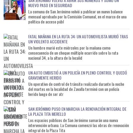
SAN JERÓNIMO VOLVIÓ A ABRIR SUS NÚMEROS Y SUMÓ UN
NUEVO PASO EN SEGURIDAD
La comuna de San Jerónimo volvió a publicar un nuevo balance
mensual aprobado por la Comisión Comunal, en el marco de una
política de acceso públ
FATAL MAÑANA EN LA RUTA 34: UN AUTOMOVILISTA MURIÓ TRAS
UN VIOLENTO ACCIDENTE
Un hombre murió este miércoles por la mañana como
consecuencia de un choque múltiple ocurrido sobre la ruta
nacional 34, a la altura de la localid
UN AUTO EMBISTIÓ A UN POLICÍA EN PLENO CONTROL Y QUEDÓ
GRAVEMENTE HERIDO
Un operativo de control de tránsito realizado durante la noche
del martes en la localidad de Zavalla terminó con un policía
herido luego de ser atr
SAN JERÓNIMO PUSO EN MARCHA LA RENOVACIÓN INTEGRAL DE
LA PLAZA TITA MERELLO
Los espacios públicos de San Jerónimo sumarán una nueva
intervención urbana. La Comuna comenzó las obras de renovación
integral de la Plaza Tita