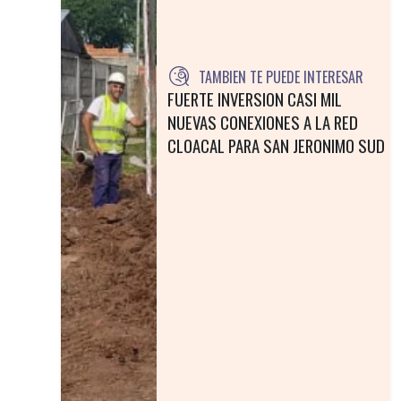
TAMBIEN TE PUEDE INTERESAR
FUERTE INVERSION CASI MIL
NUEVAS CONEXIONES A LA RED
CLOACAL PARA SAN JERONIMO SUD