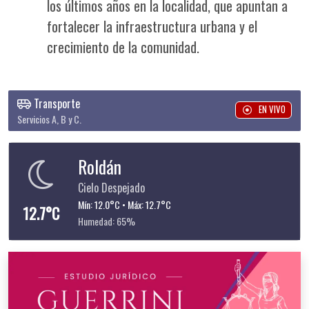
los últimos años en la localidad, que apuntan a
fortalecer la infraestructura urbana y el
crecimiento de la comunidad.
Transporte
EN VIVO
Servicios A, B y C.
Roldán
Cielo Despejado
Mín: 12.0°C • Máx: 12.7°C
12.7°C
Humedad: 65%