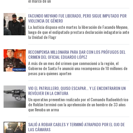
el marco de un
FACUNDO MOYANO FUE LIBERADO, PERO SIGUE IMPUTADO POR
VIOLENCIA DE GÉNERO
La Justicia dispuso este martes la liberación de Facundo Moyano,
luego de que el exdiputado prestara declaración indagatoria ante
la Unidad de Flagr
RECOMPENSA MILLONARIA PARA DAR CON LOS PRÓFUGOS DEL
CRIMEN DEL OFICIAL EDUARDO LÓPEZ
A más de un mes del crimen que conmocionó a la región, el
Gobierno de Santa Fe anunció una recompensa de 10 millones de
pesos para quienes aporten
VIO EL PATRULLERO, QUISO ESCAPAR... Y LE ENCONTRARON UN
REVÓLVER EN LA CINTURA
Un operativo preventivo realizado por el Comando Radioeléctrico
de Roldán terminó con la aprehensión de un hombre de 33 años
que llevaba un arma
SALIÓ A ROBAR CABLES Y TERMINÓ ATRAPADO POR EL OJO DE
LAS CÁMARAS