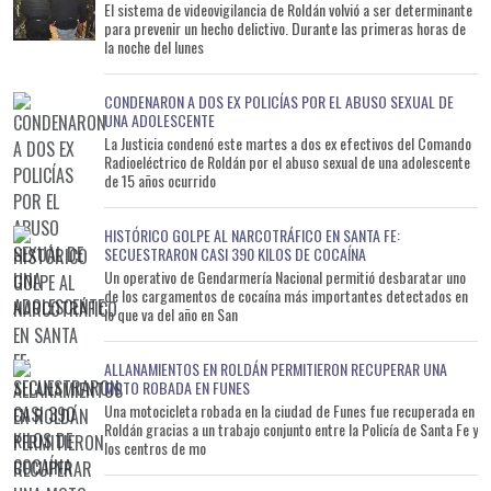
El sistema de videovigilancia de Roldán volvió a ser determinante
para prevenir un hecho delictivo. Durante las primeras horas de
la noche del lunes
CONDENARON A DOS EX POLICÍAS POR EL ABUSO SEXUAL DE
UNA ADOLESCENTE
La Justicia condenó este martes a dos ex efectivos del Comando
Radioeléctrico de Roldán por el abuso sexual de una adolescente
de 15 años ocurrido
HISTÓRICO GOLPE AL NARCOTRÁFICO EN SANTA FE:
SECUESTRARON CASI 390 KILOS DE COCAÍNA
Un operativo de Gendarmería Nacional permitió desbaratar uno
de los cargamentos de cocaína más importantes detectados en
lo que va del año en San
ALLANAMIENTOS EN ROLDÁN PERMITIERON RECUPERAR UNA
MOTO ROBADA EN FUNES
Una motocicleta robada en la ciudad de Funes fue recuperada en
Roldán gracias a un trabajo conjunto entre la Policía de Santa Fe y
los centros de mo