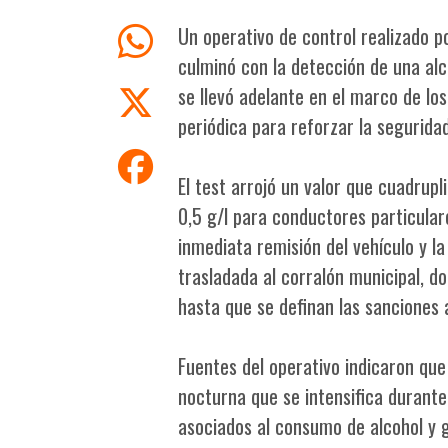
Un operativo de control realizado 
culminó con la detección de una alc
se llevó adelante en el marco de lo
periódica para reforzar la seguridad
El test arrojó un valor que cuadrupl
0,5 g/l para conductores particular
inmediata remisión del vehículo y l
trasladada al corralón municipal, 
hasta que se definan las sanciones a
Fuentes del operativo indicaron qu
nocturna que se intensifica durante 
asociados al consumo de alcohol y g