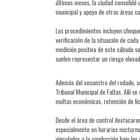
últimos meses, la ciudad consolidó
municipal y apoyo de otras áreas cu
Los procedimientos incluyen chequ
verificación de la situación de cad
medición positiva de este sábado se
suelen representar un riesgo eleva
Además del secuestro del rodado, s
Tribunal Municipal de Faltas. Allí 
multas económicas, retención de lic
Desde el área de control destacaro
especialmente en horarios nocturnos
vinculados a la conducción bajo los 