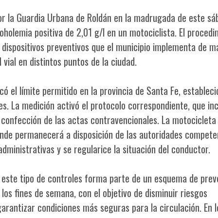
por la Guardia Urbana de Roldán en la madrugada de este sá
oholemia positiva de 2,01 g/l en un motociclista. El procedi
s dispositivos preventivos que el municipio implementa de 
 vial en distintos puntos de la ciudad.
icó el límite permitido en la provincia de Santa Fe, establec
es. La medición activó el protocolo correspondiente, que inc
a confección de las actas contravencionales. La motocicleta
donde permanecerá a disposición de las autoridades compete
dministrativas y se regularice la situación del conductor.
e este tipo de controles forma parte de un esquema de prev
los fines de semana, con el objetivo de disminuir riesgos
arantizar condiciones más seguras para la circulación. En l