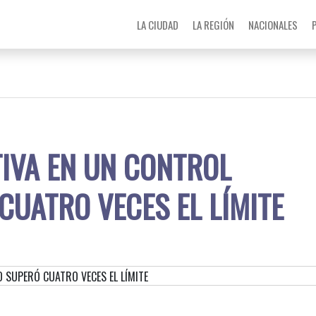
LA CIUDAD
LA REGIÓN
NACIONALES
IVA EN UN CONTROL
UATRO VECES EL LÍMITE