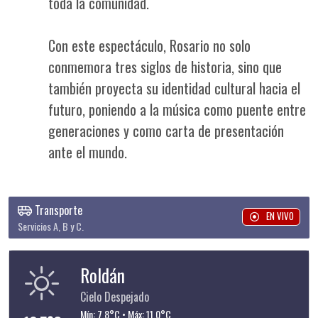
toda la comunidad.
Con este espectáculo, Rosario no solo
conmemora tres siglos de historia, sino que
también proyecta su identidad cultural hacia el
futuro, poniendo a la música como puente entre
generaciones y como carta de presentación
ante el mundo.
Transporte
EN VIVO
Servicios A, B y C.
Roldán
Cielo Despejado
Mín: 7.8°C • Máx: 11.0°C