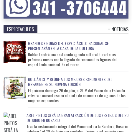
ESPECTACULOS
+ NOTICIAS
GRANDES FIGURAS DEL ESPECTÁCULO NACIONAL SE
PRESENTARÁN EN LA CASA DE LA CULTURA
Roldán tendrá una destacada agenda cultural durante los
próximos meses con la llegada de reconocidas figuras del
espectáculo nacional. En el marco
ROLDÁN CITY REÚNE A LOS MEJORES EXPONENTES DEL
BREAKING EN SU NOVENA EDICIÓN
El próximo domingo 26 de julio, el SUM del Paseo de la Estación
volverá a convertirse en el punto de encuentro de algunos de los
mejores exponentes
ABEL PINTOS SERÁ LA GRAN ATRACCIÓN DE LOS FESTEJOS DEL 20
DE JUNIO EN ROSARIO
Tras la restauración integral del Monumento a la Bandera, Rosario
celebrará el 20 de Junio con recitales, ferias, gastronomía y una