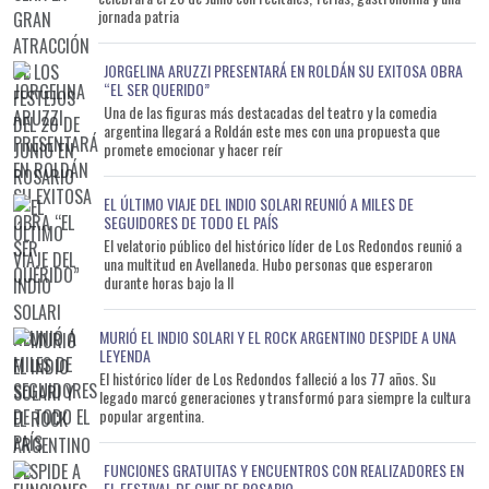
jornada patria
JORGELINA ARUZZI PRESENTARÁ EN ROLDÁN SU EXITOSA OBRA
“EL SER QUERIDO”
Una de las figuras más destacadas del teatro y la comedia
argentina llegará a Roldán este mes con una propuesta que
promete emocionar y hacer reír
EL ÚLTIMO VIAJE DEL INDIO SOLARI REUNIÓ A MILES DE
SEGUIDORES DE TODO EL PAÍS
El velatorio público del histórico líder de Los Redondos reunió a
una multitud en Avellaneda. Hubo personas que esperaron
durante horas bajo la ll
MURIÓ EL INDIO SOLARI Y EL ROCK ARGENTINO DESPIDE A UNA
LEYENDA
El histórico líder de Los Redondos falleció a los 77 años. Su
legado marcó generaciones y transformó para siempre la cultura
popular argentina.
FUNCIONES GRATUITAS Y ENCUENTROS CON REALIZADORES EN
EL FESTIVAL DE CINE DE ROSARIO