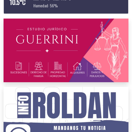
10.5°C
Humedad: 56%