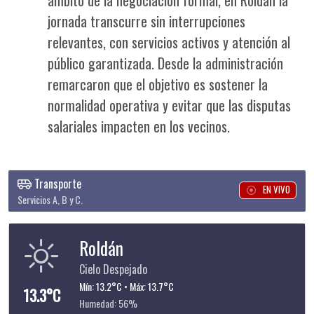
jornada transcurre sin interrupciones
relevantes, con servicios activos y atención al
público garantizada. Desde la administración
remarcaron que el objetivo es sostener la
normalidad operativa y evitar que las disputas
salariales impacten en los vecinos.
Transporte
EN VIVO
Servicios A, B y C.
Roldán
Cielo Despejado
Mín: 13.2°C • Máx: 13.7°C
13.3°C
Humedad: 56%