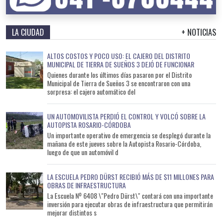
LA CIUDAD
+ NOTICIAS
ALTOS COSTOS Y POCO USO: EL CAJERO DEL DISTRITO
MUNICIPAL DE TIERRA DE SUEÑOS 3 DEJÓ DE FUNCIONAR
Quienes durante los últimos días pasaron por el Distrito
Municipal de Tierra de Sueños 3 se encontraron con una
sorpresa: el cajero automático del
UN AUTOMOVILISTA PERDIÓ EL CONTROL Y VOLCÓ SOBRE LA
AUTOPISTA ROSARIO-CÓRDOBA
Un importante operativo de emergencia se desplegó durante la
mañana de este jueves sobre la Autopista Rosario-Córdoba,
luego de que un automóvil d
LA ESCUELA PEDRO DÜRST RECIBIÓ MÁS DE $11 MILLONES PARA
OBRAS DE INFRAESTRUCTURA
La Escuela Nº 6408 \"Pedro Dürst\" contará con una importante
inversión para ejecutar obras de infraestructura que permitirán
mejorar distintos s