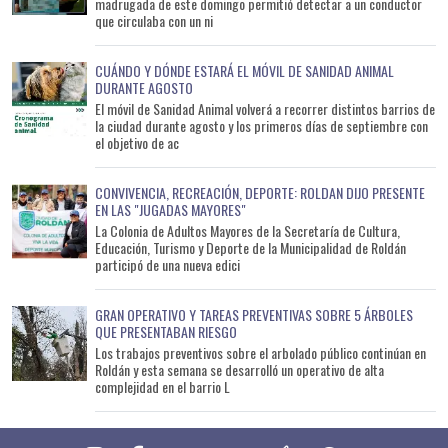
madrugada de este domingo permitió detectar a un conductor
que circulaba con un ni
CUÁNDO Y DÓNDE ESTARÁ EL MÓVIL DE SANIDAD ANIMAL
DURANTE AGOSTO
El móvil de Sanidad Animal volverá a recorrer distintos barrios de
la ciudad durante agosto y los primeros días de septiembre con
el objetivo de ac
CONVIVENCIA, RECREACIÓN, DEPORTE: ROLDAN DIJO PRESENTE
EN LAS "JUGADAS MAYORES"
La Colonia de Adultos Mayores de la Secretaría de Cultura,
Educación, Turismo y Deporte de la Municipalidad de Roldán
participó de una nueva edici
GRAN OPERATIVO Y TAREAS PREVENTIVAS SOBRE 5 ÁRBOLES
QUE PRESENTABAN RIESGO
Los trabajos preventivos sobre el arbolado público continúan en
Roldán y esta semana se desarrolló un operativo de alta
complejidad en el barrio L