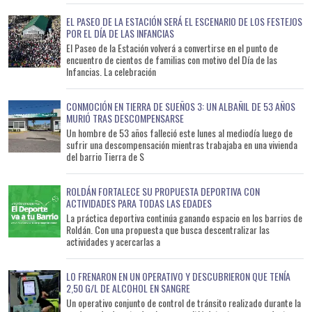
EL PASEO DE LA ESTACIÓN SERÁ EL ESCENARIO DE LOS FESTEJOS
POR EL DÍA DE LAS INFANCIAS
El Paseo de la Estación volverá a convertirse en el punto de
encuentro de cientos de familias con motivo del Día de las
Infancias. La celebración
CONMOCIÓN EN TIERRA DE SUEÑOS 3: UN ALBAÑIL DE 53 AÑOS
MURIÓ TRAS DESCOMPENSARSE
Un hombre de 53 años falleció este lunes al mediodía luego de
sufrir una descompensación mientras trabajaba en una vivienda
del barrio Tierra de S
ROLDÁN FORTALECE SU PROPUESTA DEPORTIVA CON
ACTIVIDADES PARA TODAS LAS EDADES
La práctica deportiva continúa ganando espacio en los barrios de
Roldán. Con una propuesta que busca descentralizar las
actividades y acercarlas a
LO FRENARON EN UN OPERATIVO Y DESCUBRIERON QUE TENÍA
2,50 G/L DE ALCOHOL EN SANGRE
Un operativo conjunto de control de tránsito realizado durante la