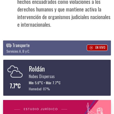
hechos encuadrados como violaciones a los
derechos humanos y que mantiene activa la
intervención de organismos judiciales nacionales
e internacionales.
Transporte
EN VIVO
Servicios A, B y C.
Roldán
Nubes Dispersas
Mín: 5.6°C • Máx: 7.7°C
7.7°C
Humedad: 87%