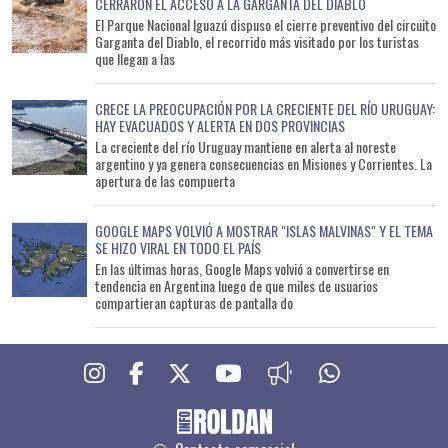
CERRARON EL ACCESO A LA GARGANTA DEL DIABLO
El Parque Nacional Iguazú dispuso el cierre preventivo del circuito
Garganta del Diablo, el recorrido más visitado por los turistas
que llegan a las
CRECE LA PREOCUPACIÓN POR LA CRECIENTE DEL RÍO URUGUAY:
HAY EVACUADOS Y ALERTA EN DOS PROVINCIAS
La creciente del río Uruguay mantiene en alerta al noreste
argentino y ya genera consecuencias en Misiones y Corrientes. La
apertura de las compuerta
GOOGLE MAPS VOLVIÓ A MOSTRAR "ISLAS MALVINAS" Y EL TEMA
SE HIZO VIRAL EN TODO EL PAÍS
En las últimas horas, Google Maps volvió a convertirse en
tendencia en Argentina luego de que miles de usuarios
compartieran capturas de pantalla do