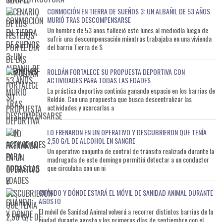
CONMOCIÓN EN TIERRA DE SUEÑOS 3: UN ALBAÑIL DE 53 AÑOS
MURIÓ TRAS DESCOMPENSARSE
Un hombre de 53 años falleció este lunes al mediodía luego de
sufrir una descompensación mientras trabajaba en una vivienda
del barrio Tierra de S
ROLDÁN FORTALECE SU PROPUESTA DEPORTIVA CON
ACTIVIDADES PARA TODAS LAS EDADES
La práctica deportiva continúa ganando espacio en los barrios de
Roldán. Con una propuesta que busca descentralizar las
actividades y acercarlas a
LO FRENARON EN UN OPERATIVO Y DESCUBRIERON QUE TENÍA
2,50 G/L DE ALCOHOL EN SANGRE
Un operativo conjunto de control de tránsito realizado durante la
madrugada de este domingo permitió detectar a un conductor
que circulaba con un ni
CUÁNDO Y DÓNDE ESTARÁ EL MÓVIL DE SANIDAD ANIMAL DURANTE
AGOSTO
El móvil de Sanidad Animal volverá a recorrer distintos barrios de la
ciudad durante agosto y los primeros días de septiembre con el