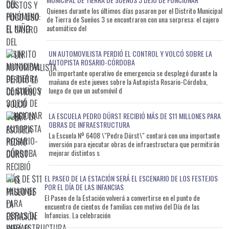
Quienes durante los últimos días pasaron por el Distrito Municipal
de Tierra de Sueños 3 se encontraron con una sorpresa: el cajero
automático del
UN AUTOMOVILISTA PERDIÓ EL CONTROL Y VOLCÓ SOBRE LA
AUTOPISTA ROSARIO-CÓRDOBA
Un importante operativo de emergencia se desplegó durante la
mañana de este jueves sobre la Autopista Rosario-Córdoba,
luego de que un automóvil d
LA ESCUELA PEDRO DÜRST RECIBIÓ MÁS DE $11 MILLONES PARA
OBRAS DE INFRAESTRUCTURA
La Escuela Nº 6408 \"Pedro Dürst\" contará con una importante
inversión para ejecutar obras de infraestructura que permitirán
mejorar distintos s
EL PASEO DE LA ESTACIÓN SERÁ EL ESCENARIO DE LOS FESTEJOS
POR EL DÍA DE LAS INFANCIAS
El Paseo de la Estación volverá a convertirse en el punto de
encuentro de cientos de familias con motivo del Día de las
Infancias. La celebración