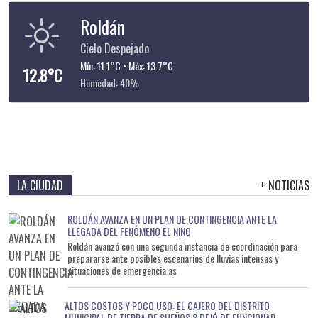
Roldán
Cielo Despejado
Mín: 11.1°C • Máx: 13.7°C
12.8°C
Humedad: 40%
LA CIUDAD
+ NOTICIAS
ROLDÁN AVANZA EN UN PLAN DE CONTINGENCIA ANTE LA
LLEGADA DEL FENÓMENO EL NIÑO
Roldán avanzó con una segunda instancia de coordinación para
prepararse ante posibles escenarios de lluvias intensas y
situaciones de emergencia as
ALTOS COSTOS Y POCO USO: EL CAJERO DEL DISTRITO
MUNICIPAL DE TIERRA DE SUEÑOS 3 DEJÓ DE FUNCIONAR