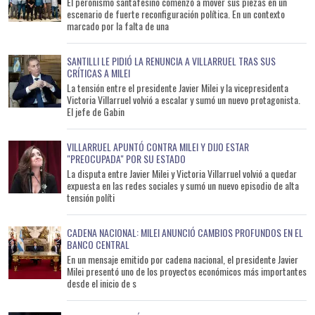
El peronismo santafesino comenzó a mover sus piezas en un
escenario de fuerte reconfiguración política. En un contexto
marcado por la falta de una
SANTILLI LE PIDIÓ LA RENUNCIA A VILLARRUEL TRAS SUS
CRÍTICAS A MILEI
La tensión entre el presidente Javier Milei y la vicepresidenta
Victoria Villarruel volvió a escalar y sumó un nuevo protagonista.
El jefe de Gabin
VILLARRUEL APUNTÓ CONTRA MILEI Y DIJO ESTAR
"PREOCUPADA" POR SU ESTADO
La disputa entre Javier Milei y Victoria Villarruel volvió a quedar
expuesta en las redes sociales y sumó un nuevo episodio de alta
tensión políti
CADENA NACIONAL: MILEI ANUNCIÓ CAMBIOS PROFUNDOS EN EL
BANCO CENTRAL
En un mensaje emitido por cadena nacional, el presidente Javier
Milei presentó uno de los proyectos económicos más importantes
desde el inicio de s