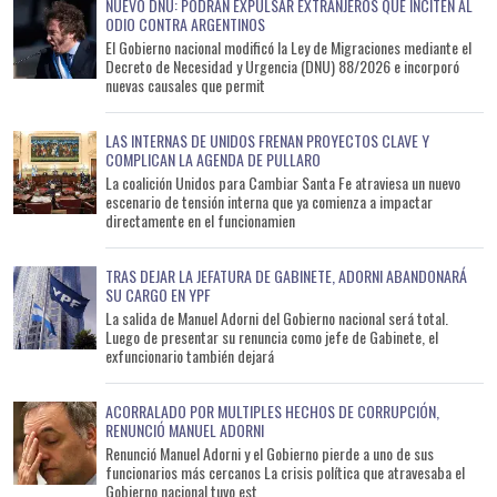
NUEVO DNU: PODRÁN EXPULSAR EXTRANJEROS QUE INCITEN AL
ODIO CONTRA ARGENTINOS
El Gobierno nacional modificó la Ley de Migraciones mediante el
Decreto de Necesidad y Urgencia (DNU) 88/2026 e incorporó
nuevas causales que permit
LAS INTERNAS DE UNIDOS FRENAN PROYECTOS CLAVE Y
COMPLICAN LA AGENDA DE PULLARO
La coalición Unidos para Cambiar Santa Fe atraviesa un nuevo
escenario de tensión interna que ya comienza a impactar
directamente en el funcionamien
TRAS DEJAR LA JEFATURA DE GABINETE, ADORNI ABANDONARÁ
SU CARGO EN YPF
La salida de Manuel Adorni del Gobierno nacional será total.
Luego de presentar su renuncia como jefe de Gabinete, el
exfuncionario también dejará
ACORRALADO POR MULTIPLES HECHOS DE CORRUPCIÓN,
RENUNCIÓ MANUEL ADORNI
Renunció Manuel Adorni y el Gobierno pierde a uno de sus
funcionarios más cercanos La crisis política que atravesaba el
Gobierno nacional tuvo est