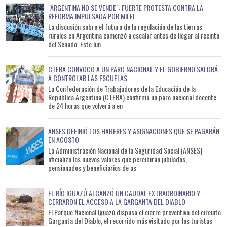
"ARGENTINA NO SE VENDE": FUERTE PROTESTA CONTRA LA
REFORMA IMPULSADA POR MILEI
La discusión sobre el futuro de la regulación de las tierras
rurales en Argentina comenzó a escalar antes de llegar al recinto
del Senado. Este lun
CTERA CONVOCÓ A UN PARO NACIONAL Y EL GOBIERNO SALDRÁ
A CONTROLAR LAS ESCUELAS
La Confederación de Trabajadores de la Educación de la
República Argentina (CTERA) confirmó un paro nacional docente
de 24 horas que volverá a en
ANSES DEFINIÓ LOS HABERES Y ASIGNACIONES QUE SE PAGARÁN
EN AGOSTO
La Administración Nacional de la Seguridad Social (ANSES)
oficializó los nuevos valores que percibirán jubilados,
pensionados y beneficiarios de as
EL RÍO IGUAZÚ ALCANZÓ UN CAUDAL EXTRAORDINARIO Y
CERRARON EL ACCESO A LA GARGANTA DEL DIABLO
El Parque Nacional Iguazú dispuso el cierre preventivo del circuito
Garganta del Diablo, el recorrido más visitado por los turistas