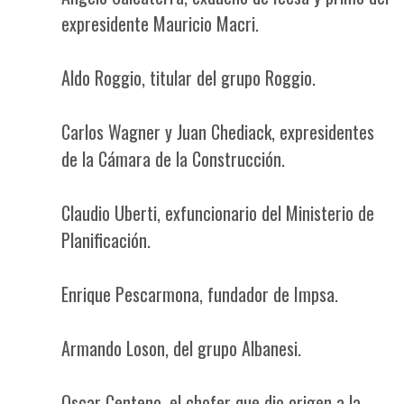
expresidente Mauricio Macri.
Aldo Roggio, titular del grupo Roggio.
Carlos Wagner y Juan Chediack, expresidentes
de la Cámara de la Construcción.
Claudio Uberti, exfuncionario del Ministerio de
Planificación.
Enrique Pescarmona, fundador de Impsa.
Armando Loson, del grupo Albanesi.
Oscar Centeno, el chofer que dio origen a la