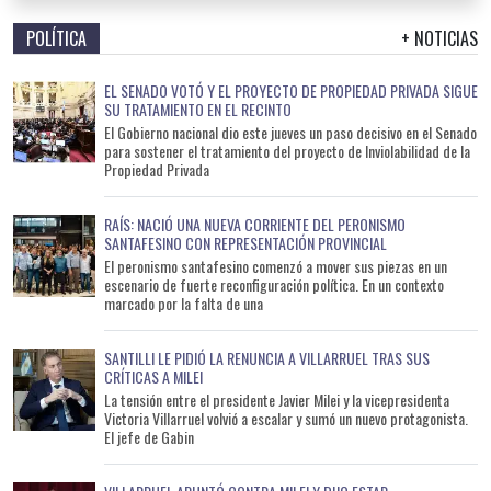
POLÍTICA
+ NOTICIAS
EL SENADO VOTÓ Y EL PROYECTO DE PROPIEDAD PRIVADA SIGUE
SU TRATAMIENTO EN EL RECINTO
El Gobierno nacional dio este jueves un paso decisivo en el Senado
para sostener el tratamiento del proyecto de Inviolabilidad de la
Propiedad Privada
RAÍS: NACIÓ UNA NUEVA CORRIENTE DEL PERONISMO
SANTAFESINO CON REPRESENTACIÓN PROVINCIAL
El peronismo santafesino comenzó a mover sus piezas en un
escenario de fuerte reconfiguración política. En un contexto
marcado por la falta de una
SANTILLI LE PIDIÓ LA RENUNCIA A VILLARRUEL TRAS SUS
CRÍTICAS A MILEI
La tensión entre el presidente Javier Milei y la vicepresidenta
Victoria Villarruel volvió a escalar y sumó un nuevo protagonista.
El jefe de Gabin