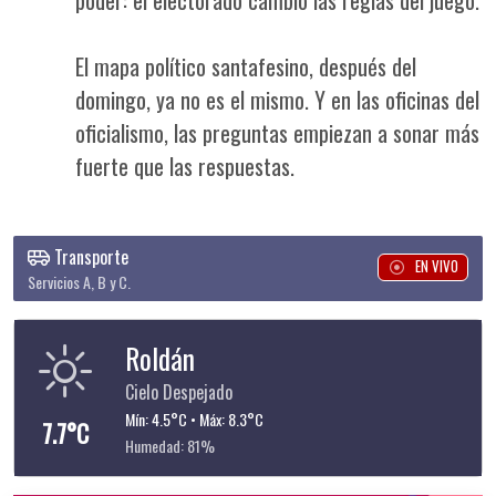
El mapa político santafesino, después del
domingo, ya no es el mismo. Y en las oficinas del
oficialismo, las preguntas empiezan a sonar más
fuerte que las respuestas.
Transporte
EN VIVO
Servicios A, B y C.
Roldán
Cielo Despejado
Mín: 4.5°C • Máx: 8.3°C
7.7°C
Humedad: 81%