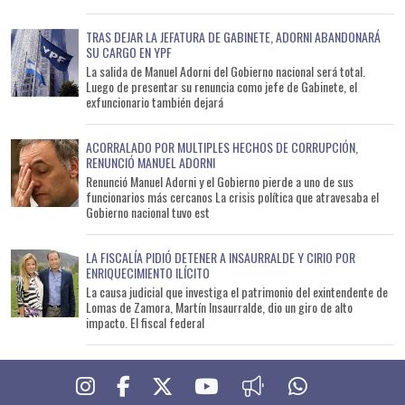
TRAS DEJAR LA JEFATURA DE GABINETE, ADORNI ABANDONARÁ
SU CARGO EN YPF
La salida de Manuel Adorni del Gobierno nacional será total.
Luego de presentar su renuncia como jefe de Gabinete, el
exfuncionario también dejará
ACORRALADO POR MULTIPLES HECHOS DE CORRUPCIÓN,
RENUNCIÓ MANUEL ADORNI
Renunció Manuel Adorni y el Gobierno pierde a uno de sus
funcionarios más cercanos La crisis política que atravesaba el
Gobierno nacional tuvo est
LA FISCALÍA PIDIÓ DETENER A INSAURRALDE Y CIRIO POR
ENRIQUECIMIENTO ILÍCITO
La causa judicial que investiga el patrimonio del exintendente de
Lomas de Zamora, Martín Insaurralde, dio un giro de alto
impacto. El fiscal federal