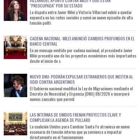
VILLARRUEL APUNTÓ CONTRA MILEI Y DIJO ESTAR
"PREOCUPADA" POR SU ESTADO
La disputa entre Javier Milei y Victoria Villarruel volvió a quedar
expuesta en las redes sociales y sumó un nuevo episodio de alta
tensión políti
CADENA NACIONAL: MILEI ANUNCIÓ CAMBIOS PROFUNDOS EN EL
BANCO CENTRAL
En un mensaje emitido por cadena nacional, el presidente Javier
Milei presentó uno de los proyectos económicos más importantes
desde el inicio de s
NUEVO DNU: PODRÁN EXPULSAR EXTRANJEROS QUE INCITEN AL
ODIO CONTRA ARGENTINOS
El Gobierno nacional modificó la Ley de Migraciones mediante el
Decreto de Necesidad y Urgencia (DNU) 88/2026 e incorporó
nuevas causales que permit
LAS INTERNAS DE UNIDOS FRENAN PROYECTOS CLAVE Y
COMPLICAN LA AGENDA DE PULLARO
La coalición Unidos para Cambiar Santa Fe atraviesa un nuevo
escenario de tensión interna que ya comienza a impactar
directamente en el funcionamien